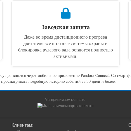
Заводская защита
Даже во время дистанционного прогрева
двигателя все штатные системы охраны и
блокировка рулевого вала остаются полностью
активными.
осуществляется через мобильное приложение Pandora Connect. Со смарт
и просматривать подробную историю событий за 30 дней и более.
Мы принимаем к оплате:
Клиентам:
О