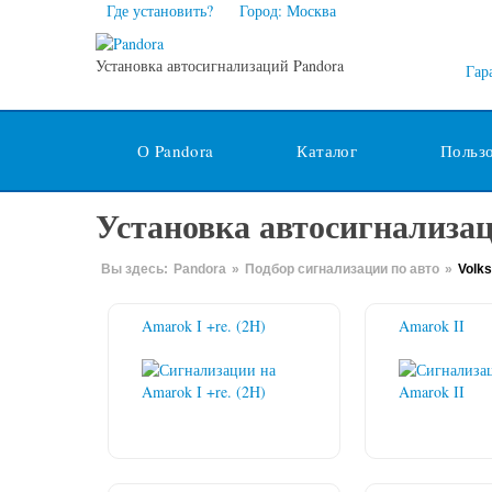
Где установить?
Город: Москва
Установка автосигнализаций Pandora
Гар
О Pandora
Каталог
Польз
Установка автосигнализац
Вы здесь:
Pandora
»
Подбор сигнализации по авто
»
Volk
Amarok I +re. (2H)
Amarok II