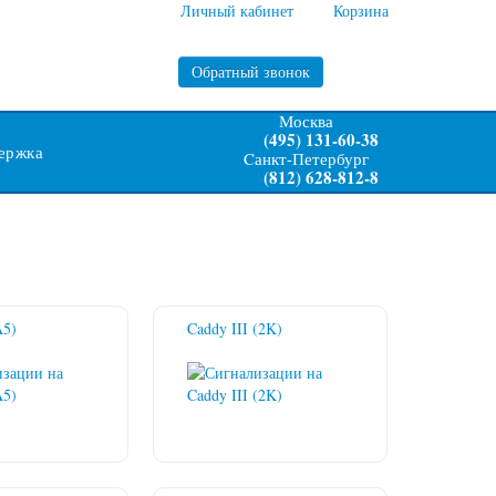
Личный кабинет
Корзина
Обратный звонок
Москва
(495) 131-60-38
ержка
Cанкт-Петербург
(812) 628-812-8
A5)
Caddy III (2K)