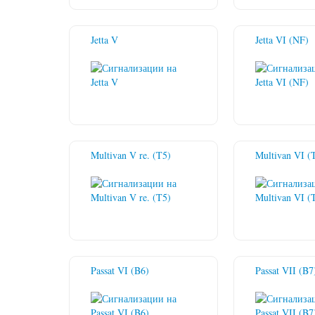
Jetta V
Jetta VI (NF)
Multivan V re. (T5)
Multivan VI (
Passat VI (B6)
Passat VII (B7