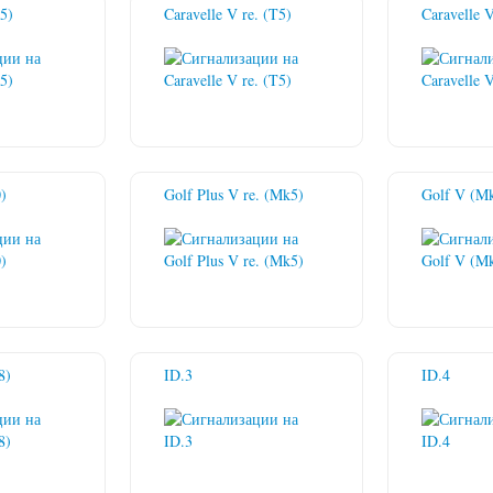
5)
Caravelle V re. (T5)
Caravelle 
0)
Golf Plus V re. (Mk5)
Golf V (M
8)
ID.3
ID.4