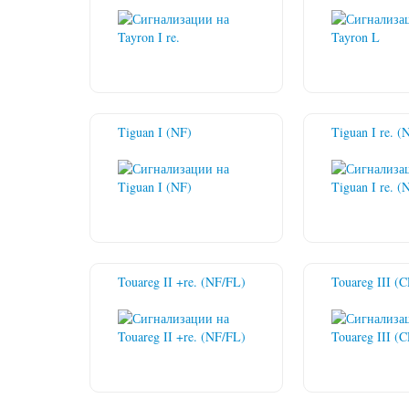
Tiguan I (NF)
Tiguan I re. (
Touareg II +re. (NF/FL)
Touareg III (C