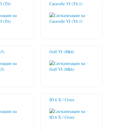
VI (T6)
Caravelle VI (T6.1)
k5)
Golf VI (Mk6)
ID.6 X / Crozz