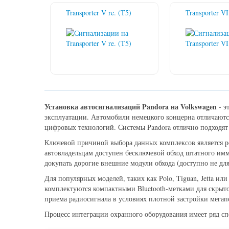
Transporter V re. (T5)
Transporter VI
Установка автосигнализаций Pandora на Volkswagen
- э
эксплуатации. Автомобили немецкого концерна отличаютс
цифровых технологий. Системы Pandora отлично подходят
Ключевой причиной выбора данных комплексов является р
автовладельцам доступен бесключевой обход штатного имм
докупать дорогие внешние модули обхода (доступно не для
Для популярных моделей, таких как Polo, Tiguan, Jetta 
комплектуются компактными Bluetooth-метками для скрыто
приема радиосигнала в условиях плотной застройки мегапо
Процесс интеграции охранного оборудования имеет ряд с