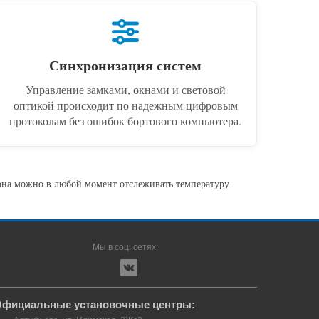
Синхронизация систем
Управление замками, окнами и световой
оптикой происходит по надежным цифровым
протоколам без ошибок бортового компьютера.
фона можно в любой момент отслеживать температуру
Мы в соц. сетях:
фициальные установочные центры: