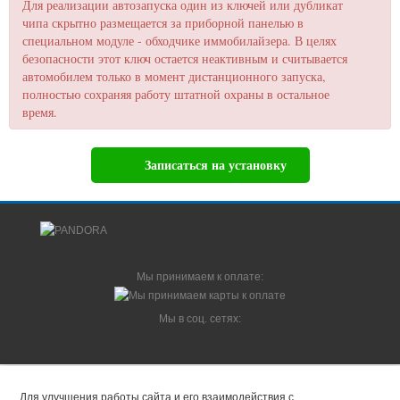
Для реализации автозапуска один из ключей или дубликат
чипа скрытно размещается за приборной панелью в
специальном модуле - обходчике иммобилайзера. В целях
безопасности этот ключ остается неактивным и считывается
автомобилем только в момент дистанционного запуска,
полностью сохраняя работу штатной охраны в остальное
время.
Записаться на установку
Мы принимаем к оплате:
Мы в соц. сетях:
© 2014-2026 Pandora-System.ru - интернет-магазин Pandora и Pandect |
Москва.