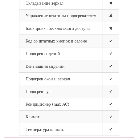
Складывание зеркал
✖
Управление штатным подогревателем
✖
Блокировка бесключевого доступа
✖
Код со штатных кнопок в салоне
✔
Подогрев сидений
✔
Вентиляция сидений
✔
Подогрев окон и зеркал
✔
Подогрев руля
✔
Кондиционер (max AC)
✔
Климат
✔
Температура климата
✔