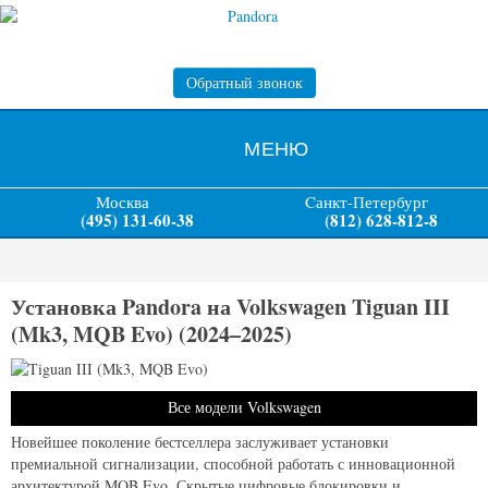
Обратный звонок
МЕНЮ
Москва
Cанкт-Петербург
(495) 131-60-38
(812) 628-812-8
Установка Pandora на Volkswagen Tiguan III
(Mk3, MQB Evo) (2024–2025)
Все модели Volkswagen
Новейшее поколение бестселлера заслуживает установки
премиальной сигнализации, способной работать с инновационной
архитектурой MQB Evo. Скрытые цифровые блокировки и