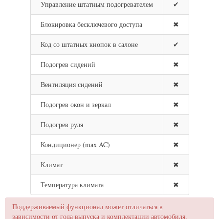
Управление штатным подогревателем
✔
Блокировка бесключевого доступа
✖
Код со штатных кнопок в салоне
✔
Подогрев сидений
✖
Вентиляция сидений
✖
Подогрев окон и зеркал
✖
Подогрев руля
✖
Кондиционер (max AC)
✖
Климат
✖
Температура климата
✖
Поддерживаемый функционал может отличаться в
зависимости от года выпуска и комплектации автомобиля.