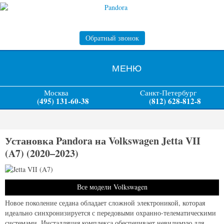
Обратный звонок
МЕНЮ
Москва
Cанкт-Петербург
(495) 131-60-38
(812) 628-812-8
Установка Pandora на Volkswagen Jetta VII
(A7) (2020–2023)
Все модели Volkswagen
Новое поколение седана обладает сложной электроникой, которая
идеально синхронизируется с передовыми охранно-телематическими
системами. Инсталляция комплекса обеспечивает невидимую для