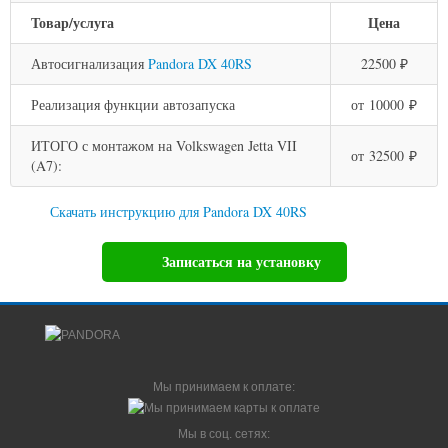
Товар/услуга
Цена
Автосигнализация
Pandora DX 40RS
22500 ₽
Реализация функции автозапуска
от 10000 ₽
ИТОГО с монтажом на Volkswagen Jetta VII
от 32500 ₽
(A7):
Скачать инструкцию для Pandora DX 40RS
Записаться на установку
Мы принимаем к оплате:
Мы в соц. сетях: