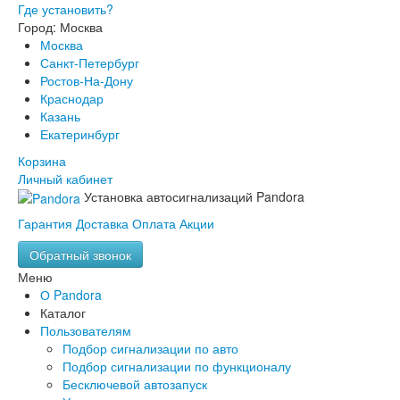
Где установить?
Город: Москва
Москва
Санкт-Петербург
Ростов-На-Дону
Краснодар
Казань
Екатеринбург
Корзина
Личный кабинет
Установка автосигнализаций Pandora
Гарантия
Доставка
Оплата
Акции
Обратный звонок
Меню
О Pandora
Каталог
Пользователям
Подбор сигнализации по авто
Подбор сигнализации по функционалу
Бесключевой автозапуск