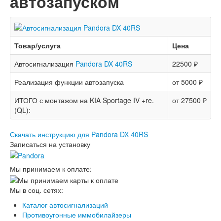
автозапуском
Товар/услуга
Цена
Автосигнализация
Pandora DX 40RS
22500 ₽
Реализация функции автозапуска
от 5000 ₽
ИТОГО с монтажом на KIA Sportage IV +re.
от 27500 ₽
(QL):
Скачать инструкцию для Pandora DX 40RS
Записаться на установку
Мы принимаем к оплате:
Мы в соц. сетях:
Каталог автосигнализаций
Противоугонные иммобилайзеры