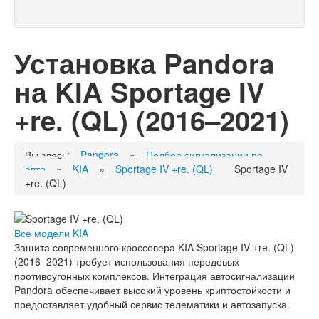
Установка Pandora
на KIA Sportage IV
+re. (QL) (2016–2021)
Вы здесь:
Pandora
»
Подбор сигнализации по
авто
»
KIA
»
Sportage IV +re. (QL)
Sportage IV
+re. (QL)
Все модели KIA
Защита современного кроссовера KIA Sportage IV +re. (QL)
(2016–2021) требует использования передовых
противоугонных комплексов. Интеграция автосигнализации
Pandora обеспечивает высокий уровень криптостойкости и
предоставляет удобный сервис телематики и автозапуска.