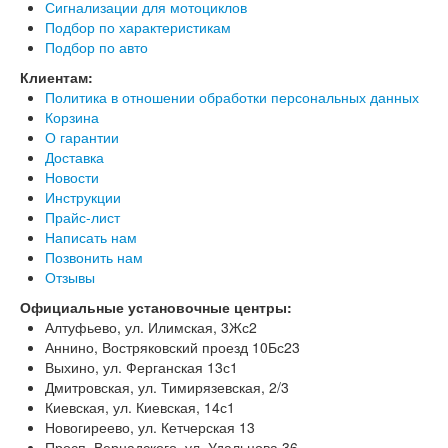
Сигнализации для мотоциклов
Подбор по характеристикам
Подбор по авто
Клиентам:
Политика в отношении обработки персональных данных
Корзина
О гарантии
Доставка
Новости
Инструкции
Прайс-лист
Написать нам
Позвонить нам
Отзывы
Официальные установочные центры:
Алтуфьево, ул. Илимская, 3Жс2
Аннино, Востряковский проезд 10Бс23
Выхино, ул. Ферганская 13с1
Дмитровская, ул. Тимирязевская, 2/3
Киевская, ул. Киевская, 14с1
Новогиреево, ул. Кетчерская 13
Просп. Вернадского, ул. Удальцова 36