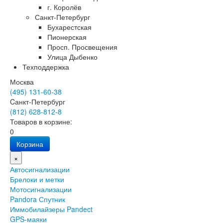
г. Королёв
Санкт-Петербург
Бухарестская
Пионерская
Просп. Просвещения
Улица Дыбенко
Техподдержка
Москва
(495) 131-60-38
Cанкт-Петербург
(812) 628-812-8
Товаров в корзине:
0
Корзина
×
Автосигнализации
Брелоки и метки
Мотосигнализации
Pandora Спутник
Иммобилайзеры Pandect
GPS-маяки