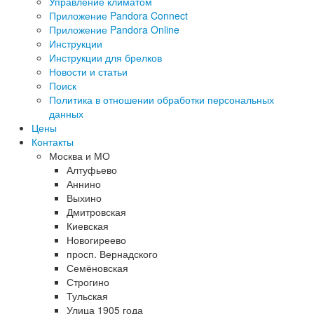
Управление климатом
Приложение Pandora Connect
Приложение Pandora Online
Инструкции
Инструкции для брелков
Новости и статьи
Поиск
Политика в отношении обработки персональных
данных
Цены
Контакты
Москва и МО
Алтуфьево
Аннино
Выхино
Дмитровская
Киевская
Новогиреево
просп. Вернадского
Семёновская
Строгино
Тульская
Улица 1905 года