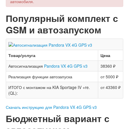
автомобиля.
Популярный комплект с
GSM и автозапуском
Товар/услуга
Цена
Автосигнализация
Pandora VX 4G GPS v3
38360 ₽
Реализация функции автозапуска
от 5000 ₽
ИТОГО с монтажом на KIA Sportage IV +re.
от 43360 ₽
(QL):
Скачать инструкцию для Pandora VX 4G GPS v3
Бюджетный вариант с