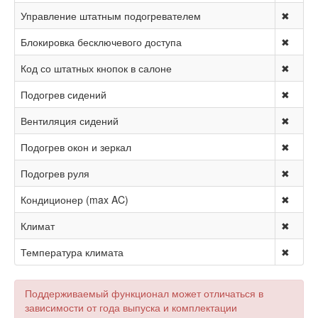
Управление штатным подогревателем
✖
Блокировка бесключевого доступа
✖
Код со штатных кнопок в салоне
✖
Подогрев сидений
✖
Вентиляция сидений
✖
Подогрев окон и зеркал
✖
Подогрев руля
✖
Кондиционер (max AC)
✖
Климат
✖
Температура климата
✖
Поддерживаемый функционал может отличаться в
зависимости от года выпуска и комплектации