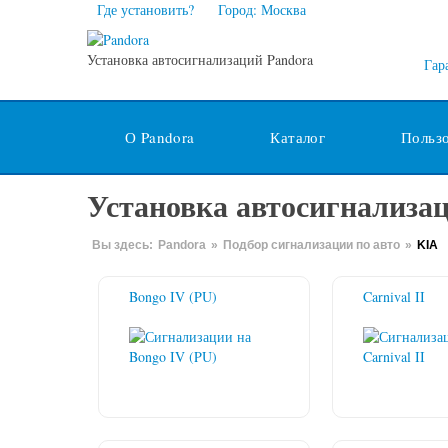
Где установить?
Город: Москва
Установка автосигнализаций Pandora
Гар
О Pandora
Каталог
Польз
Установка автосигнализа
Вы здесь:
Pandora
»
Подбор сигнализации по авто
»
KIA
Bongo IV (PU)
Carnival II