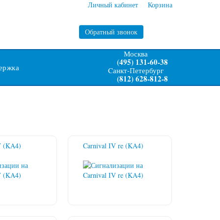
Личный кабинет
Корзина
Обратный звонок
Москва
(495) 131-60-38
ержка
Cанкт-Петербург
(812) 628-812-8
V (KA4)
Carnival IV re (KA4)