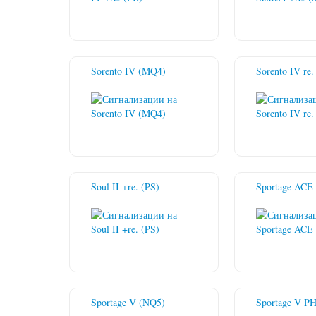
Sorento IV (MQ4)
Sorento IV re
Soul II +re. (PS)
Sportage ACE
Sportage V (NQ5)
Sportage V P