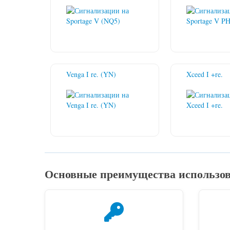
Venga I re. (YN)
Xceed I +re.
Основные преимущества использова