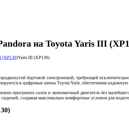
ndora на Toyota Yaris III (XP1
II (XP130)
Yaris III (XP130)
я продвинутой бортовой электроникой, требующей исключительн
рируются в цифровые шины Toyota Yaris, обеспечивая надежную 
бережно прогревать салон и экономичный двигатель без малейш
сидений, создавая максимально комфортные условия для водите
130)