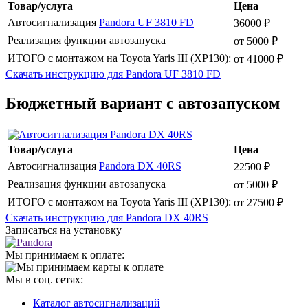
Товар/услуга
Цена
Автосигнализация
Pandora UF 3810 FD
36000 ₽
Реализация функции автозапуска
от 5000 ₽
ИТОГО с монтажом на Toyota Yaris III (XP130):
от 41000 ₽
Скачать инструкцию для Pandora UF 3810 FD
Бюджетный вариант с автозапуском
Товар/услуга
Цена
Автосигнализация
Pandora DX 40RS
22500 ₽
Реализация функции автозапуска
от 5000 ₽
ИТОГО с монтажом на Toyota Yaris III (XP130):
от 27500 ₽
Скачать инструкцию для Pandora DX 40RS
Записаться на установку
Мы принимаем к оплате:
Мы в соц. сетях:
Каталог автосигнализаций