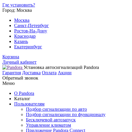
Где установить?
Город: Москва
Москва
Санкт-Петербург
Ростов-На-Дону
Краснодар
Казань
Екатеринбург
Корзина
Личный кабинет
Установка автосигнализаций Pandora
Гарантия
Доставка
Оплата
Акции
Обратный звонок
Меню
О Pandora
Каталог
Пользователям
Подбор сигнализации по авто
Подбор сигнализации по функционалу
Бесключевой автозапуск
Управление климатом
Приложение Pandora Connect