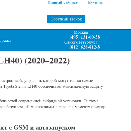
Личный кабинет
Корзина
Обратный звонок
Москва
(495) 131-60-38
ержка
Cанкт-Петербург
(812) 628-812-8
LH40) (2020–2022)
ектроникой, управлять которой могут только самые
а Toyota Sienna LH40 обеспечивает максимальную защиту
обенностей современной гибридной установки. Система
вая безупречный микроклимат в салоне к моменту прихода
кт с GSM и автозапуском