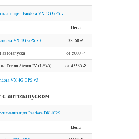
Цена
andora VX 4G GPS v3
38360 ₽
 автозапуска
от 5000 ₽
а Toyota Sienna IV (LH40):
от 43360 ₽
andora VX 4G GPS v3
с автозапуском
Цена