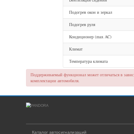
Подогрев окон и зеркал
Подогрев руля
Кондиционер (max AC)
Климат
Температура климата
Поддерживаемый функционал может отличаться в зависи
комплектации автомобиля.
Каталог автосигнализаций