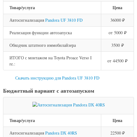
Товар/услуга
Цена
Автосигнализация
Pandora UF 3810 FD
36000 ₽
Реализация функции автозапуска
от 5000 ₽
Обходчик штатного иммобилайзера
3500 ₽
ИТОГО с монтажом на Toyota Proace Verso I
от 44500 ₽
re.:
Скачать инструкцию для Pandora UF 3810 FD
Бюджетный вариант с автозапуском
Товар/услуга
Цена
Автосигнализация
Pandora DX 40RS
22500 ₽