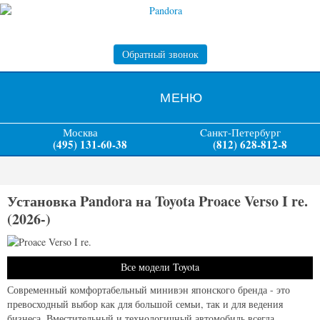
Обратный звонок
МЕНЮ
Москва
Cанкт-Петербург
(495) 131-60-38
(812) 628-812-8
Установка Pandora на Toyota Proace Verso I re.
(2026-)
Все модели Toyota
Современный комфортабельный минивэн японского бренда - это
превосходный выбор как для большой семьи, так и для ведения
бизнеса. Вместительный и технологичный автомобиль всегда