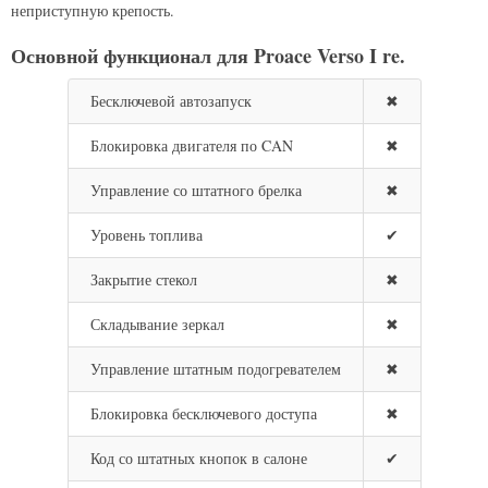
неприступную крепость.
Основной функционал для Proace Verso I re.
Бесключевой автозапуск
✖
Блокировка двигателя по CAN
✖
Управление со штатного брелка
✖
Уровень топлива
✔
Закрытие стекол
✖
Складывание зеркал
✖
Управление штатным подогревателем
✖
Блокировка бесключевого доступа
✖
Код со штатных кнопок в салоне
✔