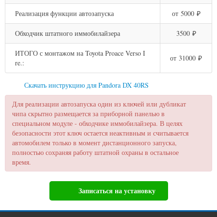
Реализация функции автозапуска
от 5000 ₽
Обходчик штатного иммобилайзера
3500 ₽
ИТОГО с монтажом на Toyota Proace Verso I
от 31000 ₽
re.:
Скачать инструкцию для Pandora DX 40RS
Для реализации автозапуска один из ключей или дубликат
чипа скрытно размещается за приборной панелью в
специальном модуле - обходчике иммобилайзера. В целях
безопасности этот ключ остается неактивным и считывается
автомобилем только в момент дистанционного запуска,
полностью сохраняя работу штатной охраны в остальное
время.
Записаться на установку