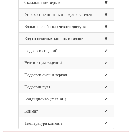
Складывание зеркал
✖
Управление штатным подогревателем
✖
Блокировка бесключевого доступа
✖
Код со штатных кнопок в салоне
✖
Подогрев сидений
✔
Вентиляция сидений
✔
Подогрев окон и зеркал
✔
Подогрев руля
✔
Кондиционер (max AC)
✔
Климат
✔
Температура климата
✔