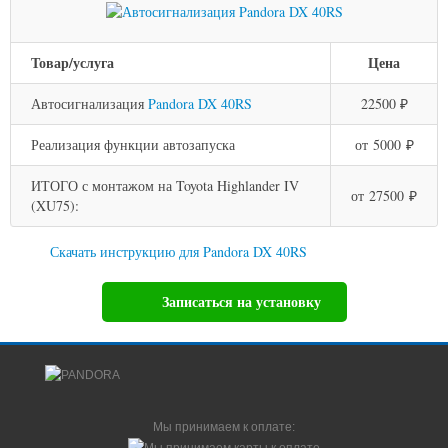
Товар/услуга
Цена
Автосигнализация
Pandora DX 40RS
22500 ₽
Реализация функции автозапуска
от 5000 ₽
ИТОГО с монтажом на Toyota Highlander IV
от 27500 ₽
(XU75):
Скачать инструкцию для Pandora DX 40RS
Записаться на установку
Мы принимаем к оплате: