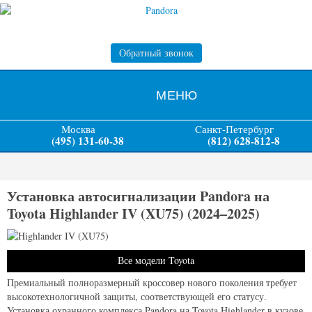
Обратный звонок
МЕНЮ
Москва
Cанкт-Петербург
(495) 131-60-38
(812) 628-812-8
Установка автосигнализации Pandora на
Toyota Highlander IV (XU75) (2024–2025)
Все модели Toyota
Премиальный полноразмерный кроссовер нового поколения требует
высокотехнологичной защиты, соответствующей его статусу.
Установка охранного комплекса Pandora на Toyota Highlander в кузове