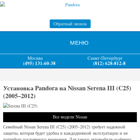
Обратный звонок
МЕНЮ
Москва
Cанкт-Петербург
(495) 131-60-38
(812) 628-812-8
Установка Pandora на Nissan Serena III (C25)
(2005–2012)
Все модели Nissan
Семейный Nissan Serena III (C25) (2005–2012) требует надежной
защиты, которая будет удобна в каждодневной эксплуатации и не
потребует постоянного внимания. Для такого автомобиля особенно