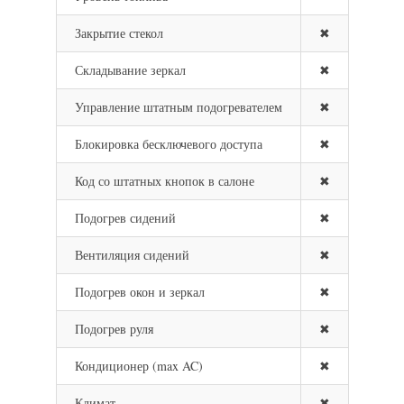
Закрытие стекол
✖
Складывание зеркал
✖
Управление штатным подогревателем
✖
Блокировка бесключевого доступа
✖
Код со штатных кнопок в салоне
✖
Подогрев сидений
✖
Вентиляция сидений
✖
Подогрев окон и зеркал
✖
Подогрев руля
✖
Кондиционер (max AC)
✖
Климат
✖