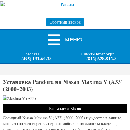
Обратный звонок
МЕНЮ
Москва
Cанкт-Петербург
(495) 131-60-38
(812) 628-812-8
Установка Pandora на Nissan Maxima V (A33)
(2000–2003)
Все модели Nissan
Солидный Nissan Maxima V (A33) (2000–2003) нуждается в защите,
которая соответствует классу автомобиля и ожиданиям владельца.
Даже для таких машин остается актуальной задача подобрать