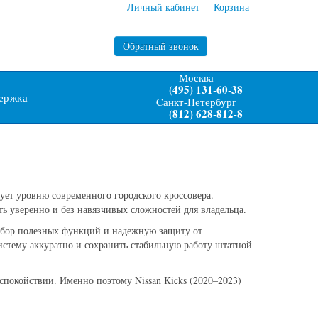
Личный кабинет
Корзина
Обратный звонок
Москва
(495) 131-60-38
ержка
Cанкт-Петербург
(812) 628-812-8
вует уровню современного городского кроссовера.
ть уверенно и без навязчивых сложностей для владельца.
 набор полезных функций и надежную защиту от
истему аккуратно и сохранить стабильную работу штатной
спокойствии. Именно поэтому Nissan Kicks (2020–2023)