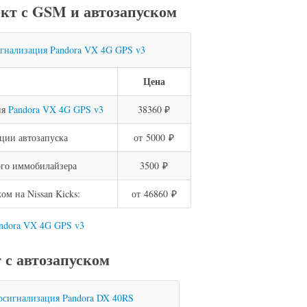
кт с GSM и автозапуском
Цена
ия
Pandora VX 4G GPS v3
38360 ₽
ции автозапуска
от 5000 ₽
го иммобилайзера
3500 ₽
м на Nissan Kicks:
от 46860 ₽
andora VX 4G GPS v3
с автозапуском