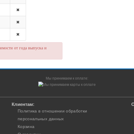
✖
✖
✖
мости от года выпуска и
Мы принимаем к оплате:
Клиентам:
О
Политика в отношении обработки
персональных данных
Корзина