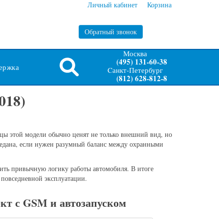
Личный кабинет
Корзина
Обратный звонок
Москва
(495) 131-60-38
ержка
Cанкт-Петербург
(812) 628-812-8
018)
ьцы этой модели обычно ценят не только внешний вид, но
седана, если нужен разумный баланс между охранными
шить привычную логику работы автомобиля. В итоге
 повседневной эксплуатации.
кт с GSM и автозапуском