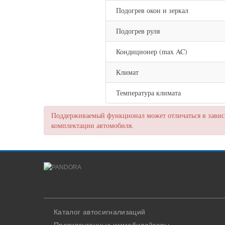
Подогрев окон и зеркал
Подогрев руля
Кондиционер (max AC)
Климат
Температура климата
Поддерживаемый функционал может отличаться в зависи
комплектации автомобиля.
Каталог автосигнализаций