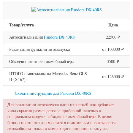
Товар/услуга
Цена
Автосигнализация
Pandora DX 40RS
22500 ₽
Реализация функции автозапуска
от 100000 ₽
Обходчик штатного иммобилайзера
3500 ₽
ИТОГО с монтажом на Mercedes-Benz GLS
от 126000 ₽
II (X167):
Скачать инструкцию для Pandora DX 40RS
Для реализации автозапуска один из ключей или дубликат
чипа скрытно размещается за приборной панелью в
специальном модуле - обходчике иммобилайзера. В целях
безопасности этот ключ остается неактивным и считывается
автомобилем только в момент дистанционного запуска,