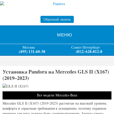
Обратный звонок
МЕНЮ
Москва
Cанкт-Петербург
(495) 131-60-38
(812) 628-812-8
Установка Pandora на Mercedes GLS II (X167)
(2019–2023)
Все модели Mercedes-Benz
Mercedes GLS II (X167) (2019-2023) рассчитан на высокий уровень
комфорта и серьезные требования к оснащению, поэтому охранное
решение для него должно быть соответствующим. Защита такого