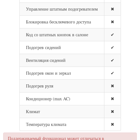
Управление штатным подогревателем
✖
Блокировка бесключевого доступа
✖
Код со штатных кнопок в салоне
✔
Подогрев сидений
✔
Вентиляция сидений
✔
Подогрев окон и зеркал
✔
Подогрев руля
✖
Кондиционер (max AC)
✖
Климат
✖
Температура климата
✖
Поддерживаемый функционал может отличаться в