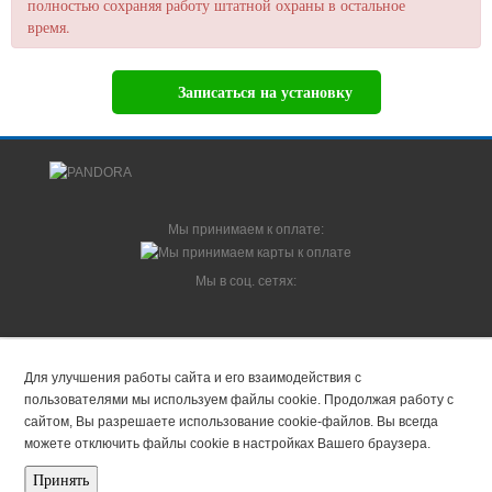
полностью сохраняя работу штатной охраны в остальное
время.
Записаться на установку
Мы принимаем к оплате:
Мы в соц. сетях:
© 2014-2026 Pandora-System.ru - интернет-магазин Pandora и Pandect |
Москва.
Все права защищены. Запрещается использование материалов данного
сайта без указания ссылки на первоисточник.
Принять