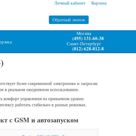
Личный кабинет
Корзина
Обратный звонок
Москва
(495) 131-60-38
ержка
Cанкт-Петербург
(812) 628-812-8
)
ветствует более современной электронике и запросам
ное в реальном ежедневном использовании.
ть комфорт управления на привычном уровне.
мплексу работать стабильно в разных режимах.
кт с GSM и автозапуском