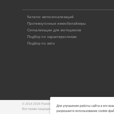
Каталог автосигнализаций
Противоугонные иммобилайзеры
Сигнализации для мотоциклов
Подбор по характеристикам
Подбор по авто
© 2014-2026 Pandora-System.ru - интернет-магазин Pandora и P
Все права защищены. Запрещается использование материалов 