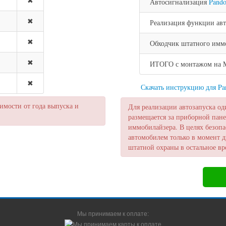
✖
Автосигнализация
Pand
✖
Реализация функции авт
✖
Обходчик штатного имм
✖
ИТОГО с монтажом на Me
✖
Скачать инструкцию для P
мости от года выпуска и
Для реализации автозапуска од
размещается за приборной пане
иммобилайзера. В целях безопа
автомобилем только в момент д
штатной охраны в остальное вр
Мы принимаем к оплате: