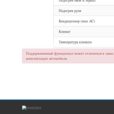
Подогрев окон и зеркал
Подогрев руля
Кондиционер (max AC)
Климат
Температура климата
Поддерживаемый функционал может отличаться в зависи
комплектации автомобиля.