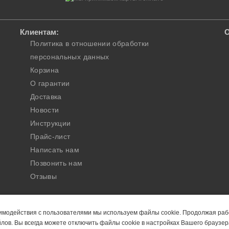
Клиентам:
О
Политика в отношении обработки
персональных данных
Корзина
О гарантии
Доставка
Новости
Инструкции
Прайс-лист
Написать нам
Позвонить нам
Отзывы
andect | Москва.
данного сайта без указания ссылки на первоисточник.