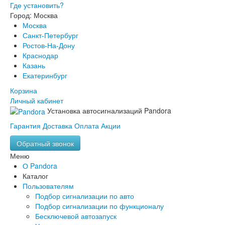
Где установить?
Город: Москва
Москва
Санкт-Петербург
Ростов-На-Дону
Краснодар
Казань
Екатеринбург
Корзина
Личный кабинет
Установка автосигнализаций Pandora
Гарантия
Доставка
Оплата
Акции
Обратный звонок
Меню
О Pandora
Каталог
Пользователям
Подбор сигнализации по авто
Подбор сигнализации по функционалу
Бесключевой автозапуск