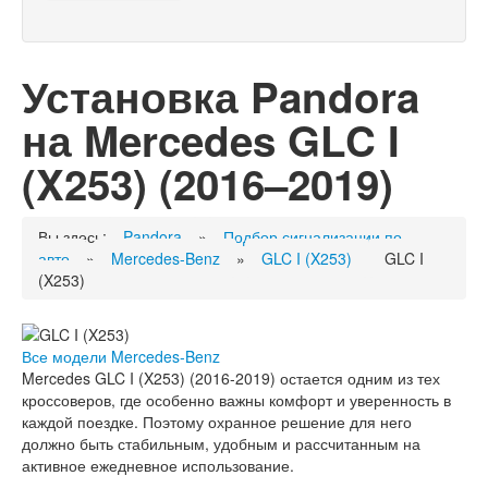
Установка Pandora
на Mercedes GLC I
(X253) (2016–2019)
Вы здесь:
Pandora
»
Подбор сигнализации по
авто
»
Mercedes-Benz
»
GLC I (X253)
GLC I
(X253)
Все модели Mercedes-Benz
Mercedes GLC I (X253) (2016-2019) остается одним из тех
кроссоверов, где особенно важны комфорт и уверенность в
каждой поездке. Поэтому охранное решение для него
должно быть стабильным, удобным и рассчитанным на
активное ежедневное использование.