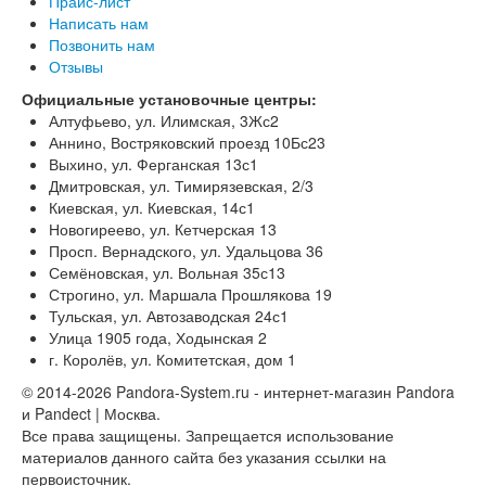
Прайс-лист
Написать нам
Позвонить нам
Отзывы
Официальные установочные центры:
Алтуфьево, ул. Илимская, 3Жс2
Аннино, Востряковский проезд 10Бс23
Выхино, ул. Ферганская 13с1
Дмитровская, ул. Тимирязевская, 2/3
Киевская, ул. Киевская, 14с1
Новогиреево, ул. Кетчерская 13
Просп. Вернадского, ул. Удальцова 36
Семёновская, ул. Вольная 35с13
Строгино, ул. Маршала Прошлякова 19
Тульская, ул. Автозаводская 24с1
Улица 1905 года, Ходынская 2
г. Королёв, ул. Комитетская, дом 1
© 2014-2026 Pandora-System.ru - интернет-магазин Pandora
и Pandect | Москва.
Все права защищены. Запрещается использование
материалов данного сайта без указания ссылки на
первоисточник.