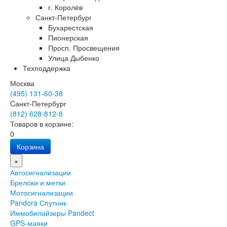
г. Королёв
Санкт-Петербург
Бухарестская
Пионерская
Просп. Просвещения
Улица Дыбенко
Техподдержка
Москва
(495) 131-60-38
Cанкт-Петербург
(812) 628-812-8
Товаров в корзине:
0
Корзина
×
Автосигнализации
Брелоки и метки
Мотосигнализации
Pandora Спутник
Иммобилайзеры Pandect
GPS-маяки