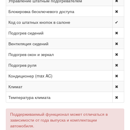
Управление штатным подогревателем
✖
Блокировка бесключевого доступа
✖
Код со штатных кнопок в салоне
✔
Подогрев сидений
✖
Вентиляция сидений
✖
Подогрев окон и зеркал
✖
Подогрев руля
✖
Кондиционер (max AC)
✖
Климат
✖
Температура климата
✖
Поддерживаемый функционал может отличаться в
зависимости от года выпуска и комплектации
автомобиля.