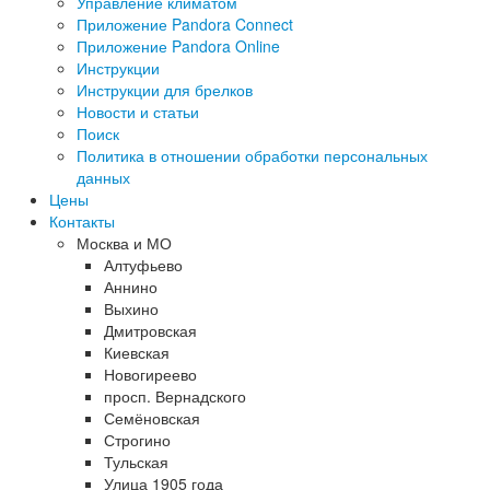
Управление климатом
Приложение Pandora Connect
Приложение Pandora Online
Инструкции
Инструкции для брелков
Новости и статьи
Поиск
Политика в отношении обработки персональных
данных
Цены
Контакты
Москва и МО
Алтуфьево
Аннино
Выхино
Дмитровская
Киевская
Новогиреево
просп. Вернадского
Семёновская
Строгино
Тульская
Улица 1905 года