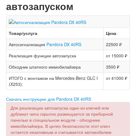
автозапуском
Товар/услуга
Цена
Автосигнализация
Pandora DX 40RS
22500 ₽
Реализация функции автозапуска
от 15000 ₽
Обходчик штатного иммобилайзера
3500 ₽
ИТОГО с монтажом на Mercedes-Benz GLC I
от 41000 ₽
(X253):
Скачать инструкцию для Pandora DX 40RS
Для реализации автозапуска один из ключей или
дубликат чипа скрытно размещается за приборной
панелью в специальном модуле - обходчике
иммобилайзера. В целях безопасности этот ключ
остается неактивным и считывается автомобилем