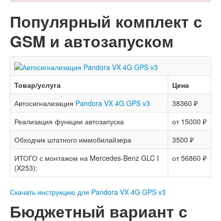
Популярный комплект с
GSM и автозапуском
Товар/услуга
Цена
Автосигнализация
Pandora VX 4G GPS v3
38360 ₽
Реализация функции автозапуска
от 15000 ₽
Обходчик штатного иммобилайзера
3500 ₽
ИТОГО с монтажом на Mercedes-Benz GLC I
от 56860 ₽
(X253):
Скачать инструкцию для Pandora VX 4G GPS v3
Бюджетный вариант с