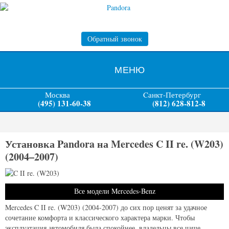
Обратный звонок
МЕНЮ
Москва
Cанкт-Петербург
(495) 131-60-38
(812) 628-812-8
Установка Pandora на Mercedes C II re. (W203)
(2004–2007)
Все модели Mercedes-Benz
Mercedes C II re. (W203) (2004-2007) до сих пор ценят за удачное
сочетание комфорта и классического характера марки. Чтобы
эксплуатация автомобиля была спокойнее, владельцы все чаще