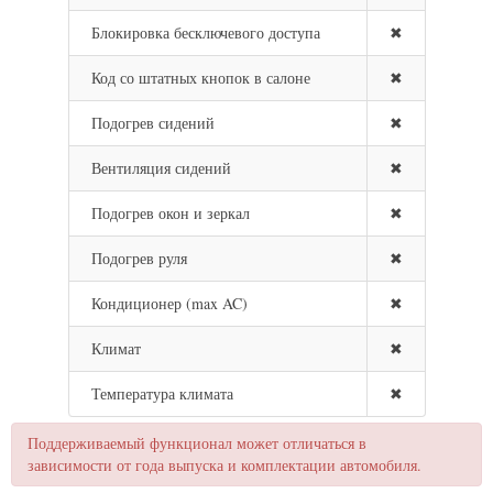
Блокировка бесключевого доступа
✖
Код со штатных кнопок в салоне
✖
Подогрев сидений
✖
Вентиляция сидений
✖
Подогрев окон и зеркал
✖
Подогрев руля
✖
Кондиционер (max AC)
✖
Климат
✖
Температура климата
✖
Поддерживаемый функционал может отличаться в
зависимости от года выпуска и комплектации автомобиля.