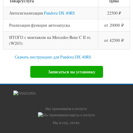
Товар/услуга
Цена
Автосигнализация
Pandora DX 40RS
22500 ₽
Реализация функции автозапуска
от 20000 ₽
ИТОГО с монтажом на Mercedes-Benz C II re.
от 42500 ₽
(W203):
Скачать инструкцию для Pandora DX 40RS
Записаться на установку
Мы принимаем к оплате:
Мы в соц. сетях: