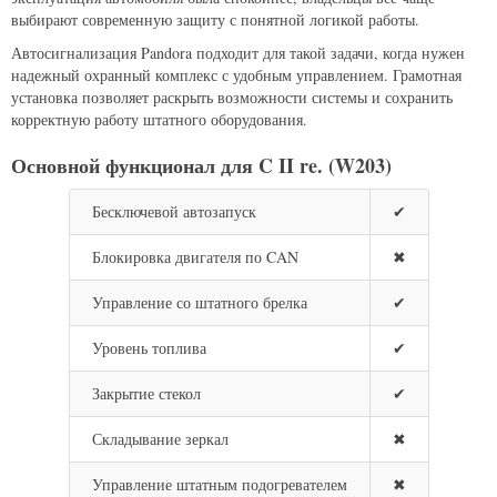
выбирают современную защиту с понятной логикой работы.
Автосигнализация Pandora подходит для такой задачи, когда нужен
надежный охранный комплекс с удобным управлением. Грамотная
установка позволяет раскрыть возможности системы и сохранить
корректную работу штатного оборудования.
Основной функционал для C II re. (W203)
Бесключевой автозапуск
✔
Блокировка двигателя по CAN
✖
Управление со штатного брелка
✔
Уровень топлива
✔
Закрытие стекол
✔
Складывание зеркал
✖
Управление штатным подогревателем
✖