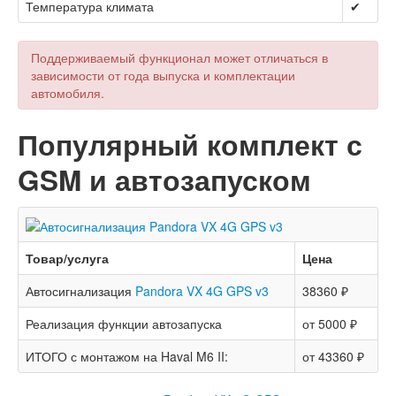
Температура климата
✔
Поддерживаемый функционал может отличаться в
зависимости от года выпуска и комплектации
автомобиля.
Популярный комплект с
GSM и автозапуском
Товар/услуга
Цена
Автосигнализация
Pandora VX 4G GPS v3
38360 ₽
Реализация функции автозапуска
от 5000 ₽
ИТОГО с монтажом на Haval M6 II:
от 43360 ₽