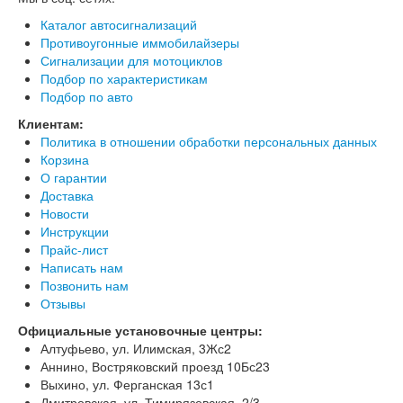
Каталог автосигнализаций
Противоугонные иммобилайзеры
Сигнализации для мотоциклов
Подбор по характеристикам
Подбор по авто
Клиентам:
Политика в отношении обработки персональных данных
Корзина
О гарантии
Доставка
Новости
Инструкции
Прайс-лист
Написать нам
Позвонить нам
Отзывы
Официальные установочные центры:
Алтуфьево, ул. Илимская, 3Жс2
Аннино, Востряковский проезд 10Бс23
Выхино, ул. Ферганская 13с1
Дмитровская, ул. Тимирязевская, 2/3