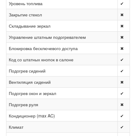
Уровень топлива
✔
Закрытие стекол
✖
Складывание зеркал
✖
Управление штатным подогревателем
✖
Блокировка бесключевого доступа
✖
Код со штатных кнопок в салоне
✔
Подогрев сидений
✔
Вентиляция сидений
✖
Подогрев окон и зеркал
✔
Подогрев руля
✖
Кондиционер (max AC)
✔
Климат
✔