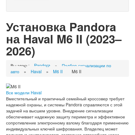
Установка Pandora
на Haval M6 II (2023–
2026)
Вы здесь:
Pandora
»
Подбор сигнализации по
авто
»
Haval
»
M6 II
M6 II
Все модели Haval
Вместительный и практичный семейный кроссовер требует
надежной охраны, и системы Pandora справляются с этой
задачей на высшем уровне. Внедрение сигнализации
обеспечивает надежную защиту периметра и эффективное
сопротивление электронному взлому благодаря применению
индивидуальных ключей шифрования. Владелец может
полностью контролировать состояние автомобиля через