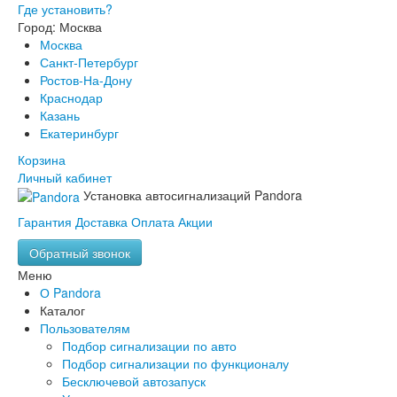
Где установить?
Город: Москва
Москва
Санкт-Петербург
Ростов-На-Дону
Краснодар
Казань
Екатеринбург
Корзина
Личный кабинет
Установка автосигнализаций Pandora
Гарантия
Доставка
Оплата
Акции
Обратный звонок
Меню
О Pandora
Каталог
Пользователям
Подбор сигнализации по авто
Подбор сигнализации по функционалу
Бесключевой автозапуск