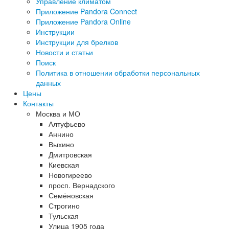
Управление климатом
Приложение Pandora Connect
Приложение Pandora Online
Инструкции
Инструкции для брелков
Новости и статьи
Поиск
Политика в отношении обработки персональных
данных
Цены
Контакты
Москва и МО
Алтуфьево
Аннино
Выхино
Дмитровская
Киевская
Новогиреево
просп. Вернадского
Семёновская
Строгино
Тульская
Улица 1905 года