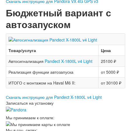
Скачать инструкцию для Pandora VX 4G GPS v3
Бюджетный вариант с
автозапуском
Товар/услуга
Цена
Автосигнализация
Pandect X-1800L v4 Light
25100 ₽
Реализация функции автозапуска
от 5000 ₽
ИТОГО с монтажом на Haval M6 II:
от 30100 ₽
Скачать инструкцию для Pandect X-1800L v4 Light
Записаться на установку
Мы принимаем к оплате:
Мы в соц. сетях: