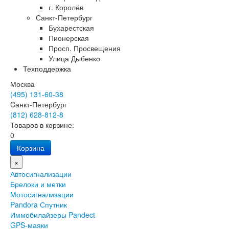
г. Королёв
Санкт-Петербург
Бухарестская
Пионерская
Просп. Просвещения
Улица Дыбенко
Техподдержка
Москва
(495) 131-60-38
Cанкт-Петербург
(812) 628-812-8
Товаров в корзине:
0
Корзина
×
Автосигнализации
Брелоки и метки
Мотосигнализации
Pandora Спутник
Иммобилайзеры Pandect
GPS-маяки