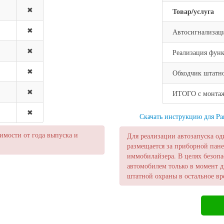
✖
Товар/услуга
✖
Автосигнализац
✖
Реализация функ
✖
Обходчик штатн
✖
ИТОГО с монтажо
✖
Скачать инструкцию для P
мости от года выпуска и
Для реализации автозапуска од
размещается за приборной пане
иммобилайзера. В целях безопа
автомобилем только в момент д
штатной охраны в остальное вр