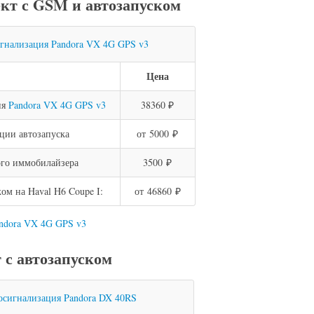
кт с GSM и автозапуском
Цена
ия
Pandora VX 4G GPS v3
38360 ₽
ции автозапуска
от 5000 ₽
го иммобилайзера
3500 ₽
м на Haval H6 Coupe I:
от 46860 ₽
andora VX 4G GPS v3
с автозапуском