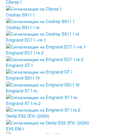
Cityray I
Coolray SX11 I
Coolray SX11 I re.
Emgrand EC7 I +re.1
Emgrand EC7 I re.2
Emgrand GT I
Emgrand SS11 IV
Emgrand X7 I re.
Emgrand X7 I re.2
Geely EX2 (EV) (2026)
EX5 EM-i