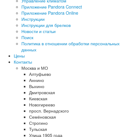
Управление климатом
Приложение Pandora Connect
Приложение Pandora Online
Инструкции
Инструкции для брелков
Новости и статьи
Поиск
Политика в отношении обработки персональных
данных
Цены
Контакты
Москва и МО
Алтуфьево
Аннино
Выхино
Дмитровская
Киевская
Новогиреево
просп. Вернадского
Семёновская
Строгино
Тульская
Улица 1905 года