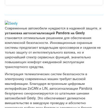
Современные автомобили нуждаются в надежной защите, и
установка автосигнализаций Pandora на Geely
становится оптимальным решением для обеспечения
комплексной безопасности. Инновационные охранные
системы предлагают владельцам кроссоверов и седанов не
только защиту от интеллектуального взлома, но и
широчайший спектр сервисных функций, значительно
повышающих комфорт ежедневной эксплуатации
транспортного средства.
Интеграция телематических систем безопасности в
электронику современных машин требует высокой
квалификации. Благодаря встроенным цифровым
интерфейсам 2xCAN и LIN, автосигнализации Pandora
безупречно синхронизируются со штатными шинами
автомобилей Geely. Это обеспечивает деликатное
вмешательство в заводскую проводку и абсолютно
корректную работу всех бортовых электронных блоков.