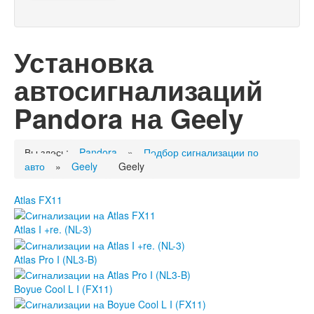
Установка
автосигнализаций
Pandora на Geely
Вы здесь:
Pandora
»
Подбор сигнализации по
авто
»
Geely
Geely
Atlas FX11
Atlas I +re. (NL-3)
Atlas Pro I (NL3-B)
Boyue Cool L I (FX11)