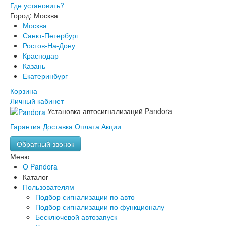
Где установить?
Город: Москва
Москва
Санкт-Петербург
Ростов-На-Дону
Краснодар
Казань
Екатеринбург
Корзина
Личный кабинет
Установка автосигнализаций Pandora
Гарантия
Доставка
Оплата
Акции
Обратный звонок
Меню
О Pandora
Каталог
Пользователям
Подбор сигнализации по авто
Подбор сигнализации по функционалу
Бесключевой автозапуск