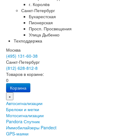
г. Королёв
Санкт-Петербург
Бухарестская
Пионерская
Просп. Просвещения
Улица Дыбенко
Техподдержка
Москва
(495) 131-60-38
Cанкт-Петербург
(812) 628-812-8
Товаров в корзине:
0
Корзина
×
Автосигнализации
Брелоки и метки
Мотосигнализации
Pandora Спутник
Иммобилайзеры Pandect
GPS-маяки