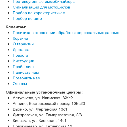
Противоугонные иммобилайзеры
Сигнализации для мотоциклов
Подбор по характеристикам
Подбор по авто
Клиентам:
Политика в отношении обработки персональных данных
Корзина
О гарантии
Доставка
Новости
Инструкции
Прайс-лист
Написать нам
Позвонить нам
Отзывы
Официальные установочные центры:
Алтуфьево, ул. Илимская, 3Жс2
Аннино, Востряковский проезд 10Бс23
Выхино, ул. Ферганская 13с1
Дмитровская, ул. Тимирязевская, 2/3
Киевская, ул. Киевская, 14с1
Новогиреево, ул. Кетчерская 13