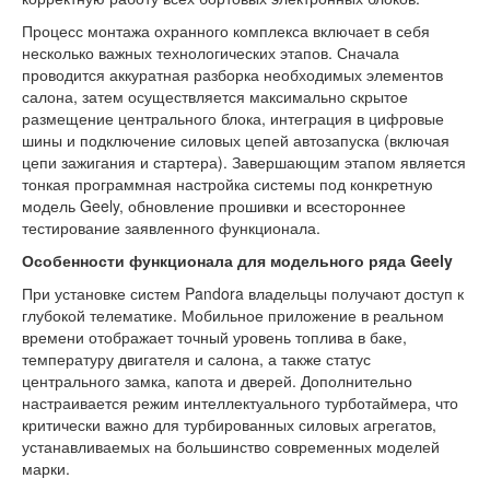
Процесс монтажа охранного комплекса включает в себя
несколько важных технологических этапов. Сначала
проводится аккуратная разборка необходимых элементов
салона, затем осуществляется максимально скрытое
размещение центрального блока, интеграция в цифровые
шины и подключение силовых цепей автозапуска (включая
цепи зажигания и стартера). Завершающим этапом является
тонкая программная настройка системы под конкретную
модель Geely, обновление прошивки и всестороннее
тестирование заявленного функционала.
Особенности функционала для модельного ряда Geely
При установке систем Pandora владельцы получают доступ к
глубокой телематике. Мобильное приложение в реальном
времени отображает точный уровень топлива в баке,
температуру двигателя и салона, а также статус
центрального замка, капота и дверей. Дополнительно
настраивается режим интеллектуального турботаймера, что
критически важно для турбированных силовых агрегатов,
устанавливаемых на большинство современных моделей
марки.