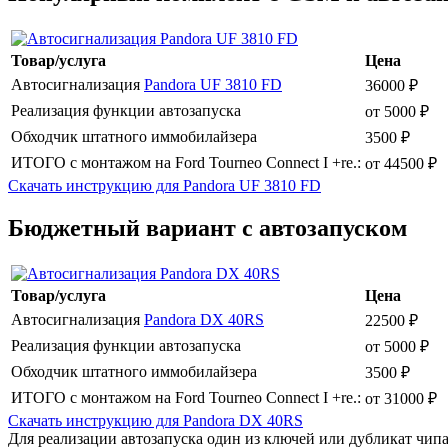
Товар/услуга
Цена
Автосигнализация
Pandora UF 3810 FD
36000 ₽
Реализация функции автозапуска
от 5000 ₽
Обходчик штатного иммобилайзера
3500 ₽
ИТОГО с монтажом на Ford Tourneo Connect I +re.:
от 44500 ₽
Скачать инструкцию для Pandora UF 3810 FD
Бюджетный вариант с автозапуском
Товар/услуга
Цена
Автосигнализация
Pandora DX 40RS
22500 ₽
Реализация функции автозапуска
от 5000 ₽
Обходчик штатного иммобилайзера
3500 ₽
ИТОГО с монтажом на Ford Tourneo Connect I +re.:
от 31000 ₽
Скачать инструкцию для Pandora DX 40RS
Для реализации автозапуска один из ключей или дубликат чипа