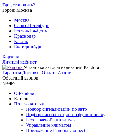
Где установить?
Город: Москва
Москва
Санкт-Петербург
Ростов-На-Дону
Краснодар
Казань
Екатеринбург
Корзина
Личный кабинет
Установка автосигнализаций Pandora
Гарантия
Доставка
Оплата
Акции
Обратный звонок
Меню
О Pandora
Каталог
Пользователям
Подбор сигнализации по авто
Подбор сигнализации по функционалу
Бесключевой автозапуск
Управление климатом
Приложение Pandora Connect