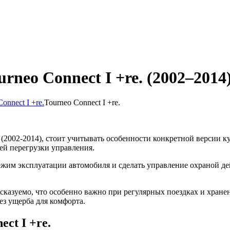
rneo Connect I +re. (2002–2014
onnect I +re.
Tourneo Connect I +re.
. (2002-2014), стоит учитывать особенности конкретной версии 
й перегрузки управления.
ежим эксплуатации автомобиля и сделать управление охраной де
сказуемо, что особенно важно при регулярных поездках и хране
без ущерба для комфорта.
ct I +re.