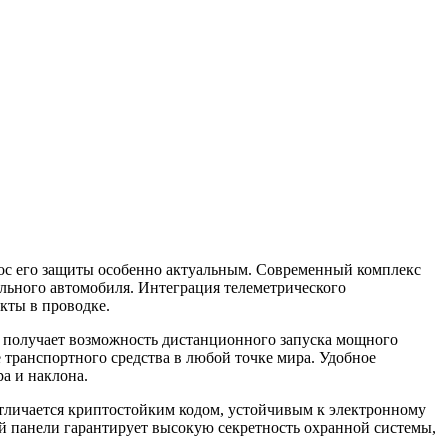
ос его защиты особенно актуальным. Современный комплекс
льного автомобиля. Интеграция телеметрического
кты в проводке.
 получает возможность дистанционного запуска мощного
 транспортного средства в любой точке мира. Удобное
а и наклона.
тличается криптостойким кодом, устойчивым к электронному
й панели гарантирует высокую секретность охранной системы,