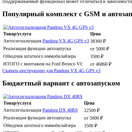
Поддерживаемый функционал может отличаться в зависимости 
Популярный комплект с GSM и автоза
Товар/услуга
Цена
Автосигнализация
Pandora VX 4G GPS v3
38360 ₽
Реализация функции автозапуска
от 5000 ₽
Обходчик штатного иммобилайзера
3500 ₽
ИТОГО с монтажом на Ford Bronco VI:
от 46860 ₽
Скачать инструкцию для Pandora VX 4G GPS v3
Бюджетный вариант с автозапуском
Товар/услуга
Цена
Автосигнализация
Pandora DX 40RS
22500 ₽
Реализация функции автозапуска
от 5000 ₽
Обходчик штатного иммобилайзера
3500 ₽