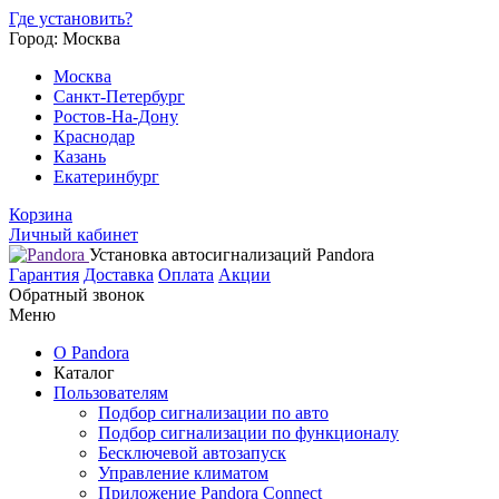
Где установить?
Город: Москва
Москва
Санкт-Петербург
Ростов-На-Дону
Краснодар
Казань
Екатеринбург
Корзина
Личный кабинет
Установка автосигнализаций Pandora
Гарантия
Доставка
Оплата
Акции
Обратный звонок
Меню
О Pandora
Каталог
Пользователям
Подбор сигнализации по авто
Подбор сигнализации по функционалу
Бесключевой автозапуск
Управление климатом
Приложение Pandora Connect