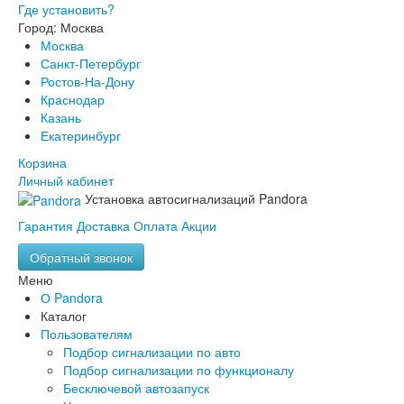
Где установить?
Город: Москва
Москва
Санкт-Петербург
Ростов-На-Дону
Краснодар
Казань
Екатеринбург
Корзина
Личный кабинет
Установка автосигнализаций Pandora
Гарантия
Доставка
Оплата
Акции
Обратный звонок
Меню
О Pandora
Каталог
Пользователям
Подбор сигнализации по авто
Подбор сигнализации по функционалу
Бесключевой автозапуск