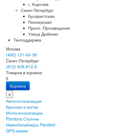
г. Королёв
Санкт-Петербург
Бухарестская
Пионерская
Просп. Просвещения
Улица Дыбенко
Техподдержка
Москва
(495) 131-60-38
Cанкт-Петербург
(812) 628-812-8
Товаров в корзине:
0
Корзина
×
Автосигнализации
Брелоки и метки
Мотосигнализации
Pandora Спутник
Иммобилайзеры Pandect
GPS-маяки