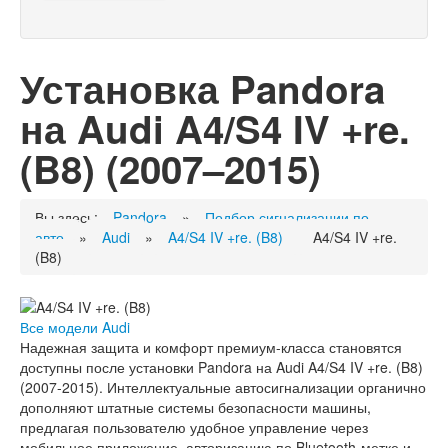
Установка Pandora
на Audi A4/S4 IV +re.
(B8) (2007–2015)
Вы здесь:
Pandora
»
Подбор сигнализации по
авто
»
Audi
»
A4/S4 IV +re. (B8)
A4/S4 IV +re.
(B8)
Все модели Audi
Надежная защита и комфорт премиум-класса становятся
доступны после установки Pandora на Audi A4/S4 IV +re. (B8)
(2007-2015). Интеллектуальные автосигнализации органично
дополняют штатные системы безопасности машины,
предлагая пользователю удобное управление через
мобильное приложение, авторизацию по Bluetooth-метке и