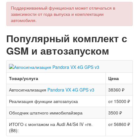
Поддерживаемый функционал может отличаться в
зависимости от года выпуска и комплектации
автомобиля.
Популярный комплект с
GSM и автозапуском
Товар/услуга
Цена
Автосигнализация
Pandora VX 4G GPS v3
38360 ₽
Реализация функции автозапуска
от 15000 ₽
Обходчик штатного иммобилайзера
3500 ₽
ИТОГО с монтажом на Audi A4/S4 IV +re.
от 56860 ₽
(B8):