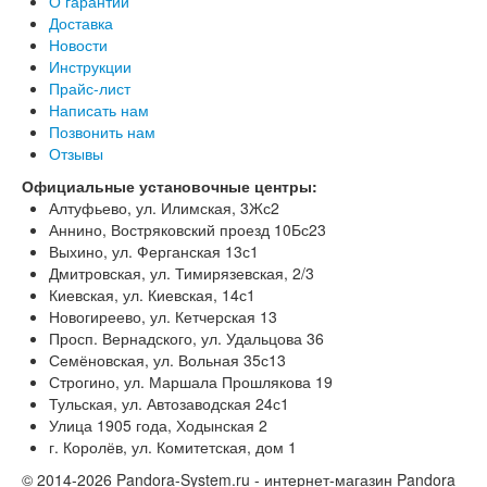
О гарантии
Доставка
Новости
Инструкции
Прайс-лист
Написать нам
Позвонить нам
Отзывы
Официальные установочные центры:
Алтуфьево, ул. Илимская, 3Жс2
Аннино, Востряковский проезд 10Бс23
Выхино, ул. Ферганская 13с1
Дмитровская, ул. Тимирязевская, 2/3
Киевская, ул. Киевская, 14с1
Новогиреево, ул. Кетчерская 13
Просп. Вернадского, ул. Удальцова 36
Семёновская, ул. Вольная 35с13
Строгино, ул. Маршала Прошлякова 19
Тульская, ул. Автозаводская 24с1
Улица 1905 года, Ходынская 2
г. Королёв, ул. Комитетская, дом 1
© 2014-2026 Pandora-System.ru - интернет-магазин Pandora