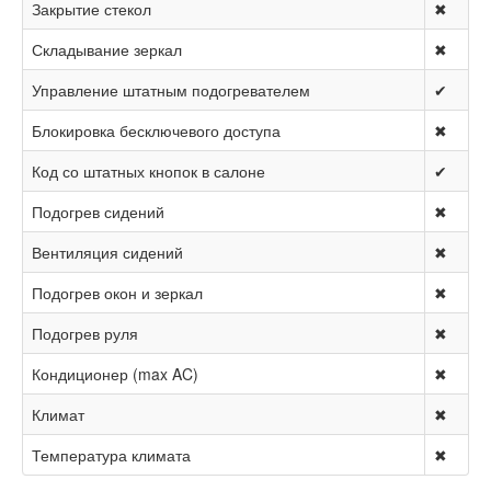
Закрытие стекол
✖
Складывание зеркал
✖
Управление штатным подогревателем
✔
Блокировка бесключевого доступа
✖
Код со штатных кнопок в салоне
✔
Подогрев сидений
✖
Вентиляция сидений
✖
Подогрев окон и зеркал
✖
Подогрев руля
✖
Кондиционер (max AC)
✖
Климат
✖
Температура климата
✖