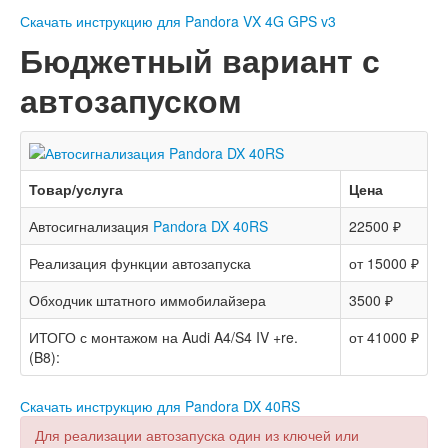
Скачать инструкцию для Pandora VX 4G GPS v3
Бюджетный вариант с
автозапуском
Товар/услуга
Цена
Автосигнализация
Pandora DX 40RS
22500 ₽
Реализация функции автозапуска
от 15000 ₽
Обходчик штатного иммобилайзера
3500 ₽
ИТОГО с монтажом на Audi A4/S4 IV +re.
от 41000 ₽
(B8):
Скачать инструкцию для Pandora DX 40RS
Для реализации автозапуска один из ключей или