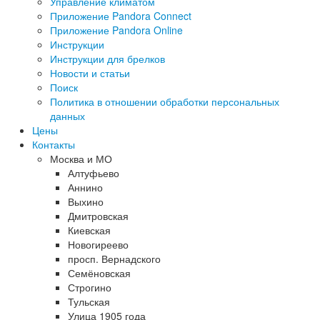
Управление климатом
Приложение Pandora Connect
Приложение Pandora Online
Инструкции
Инструкции для брелков
Новости и статьи
Поиск
Политика в отношении обработки персональных
данных
Цены
Контакты
Москва и МО
Алтуфьево
Аннино
Выхино
Дмитровская
Киевская
Новогиреево
просп. Вернадского
Семёновская
Строгино
Тульская
Улица 1905 года