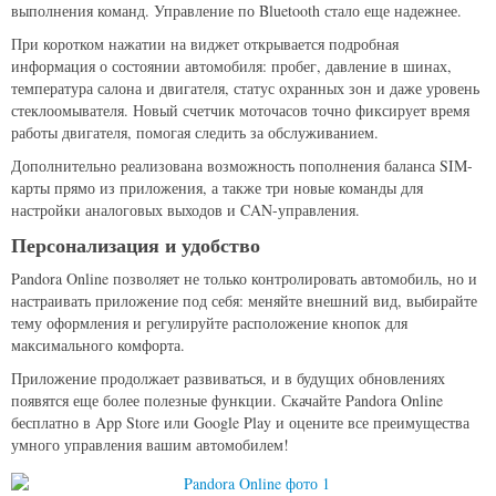
выполнения команд. Управление по Bluetooth стало еще надежнее.
При коротком нажатии на виджет открывается подробная
информация о состоянии автомобиля: пробег, давление в шинах,
температура салона и двигателя, статус охранных зон и даже уровень
стеклоомывателя. Новый счетчик моточасов точно фиксирует время
работы двигателя, помогая следить за обслуживанием.
Дополнительно реализована возможность пополнения баланса SIM-
карты прямо из приложения, а также три новые команды для
настройки аналоговых выходов и CAN-управления.
Персонализация и удобство
Pandora Online позволяет не только контролировать автомобиль, но и
настраивать приложение под себя: меняйте внешний вид, выбирайте
тему оформления и регулируйте расположение кнопок для
максимального комфорта.
Приложение продолжает развиваться, и в будущих обновлениях
появятся еще более полезные функции. Скачайте Pandora Online
бесплатно в App Store или Google Play и оцените все преимущества
умного управления вашим автомобилем!