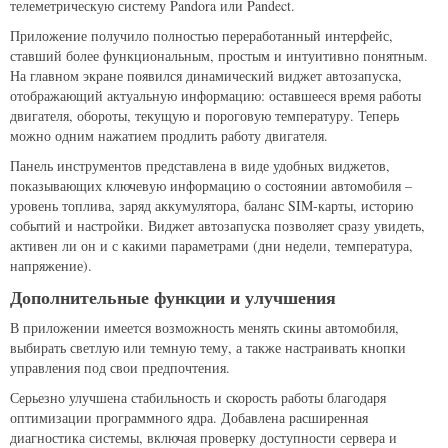
телеметрическую систему Pandora или Pandect.
Приложение получило полностью переработанный интерфейс,
ставший более функциональным, простым и интуитивно понятным.
На главном экране появился динамический виджет автозапуска,
отображающий актуальную информацию: оставшееся время работы
двигателя, обороты, текущую и пороговую температуру. Теперь
можно одним нажатием продлить работу двигателя.
Панель инструментов представлена в виде удобных виджетов,
показывающих ключевую информацию о состоянии автомобиля –
уровень топлива, заряд аккумулятора, баланс SIM-карты, историю
событий и настройки. Виджет автозапуска позволяет сразу увидеть,
активен ли он и с какими параметрами (дни недели, температура,
напряжение).
Дополнительные функции и улучшения
В приложении имеется возможность менять скины автомобиля,
выбирать светлую или темную тему, а также настраивать кнопки
управления под свои предпочтения.
Серьезно улучшена стабильность и скорость работы благодаря
оптимизации программного ядра. Добавлена расширенная
диагностика системы, включая проверку доступности сервера и