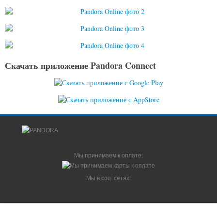
Скачать приложение Pandora Connect
Мы принимаем к оплате:
Мы в соц. сетях:
© 2014-2026 Pandora-System.ru - интернет-магазин Pandora и Pandect |