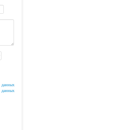
х данных
х данных