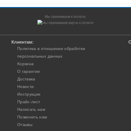
Мы принимаем к оплате:
Клиентам:
О
Политика в отношении обработки
персональных данных
Корзина
О гарантии
Доставка
Новости
Инструкции
Прайс-лист
Написать нам
Позвонить нам
Отзывы