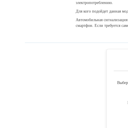
электропотреблению.
Для кого подойдет данная мо
Автомобильная сигнализация 
смартфон. Если требуется са
Выбер