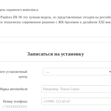
дель охранного комплекса
Pandora DX 90 это лучшая модель, из представленных сегодня на российс
мое технически современное решение с ЖК-брелоком и дизайном XXI век
Записаться на установку
ите установочный
центр
Марка автомобиля
Номер телефона
(+7XXXXXXXXXX)