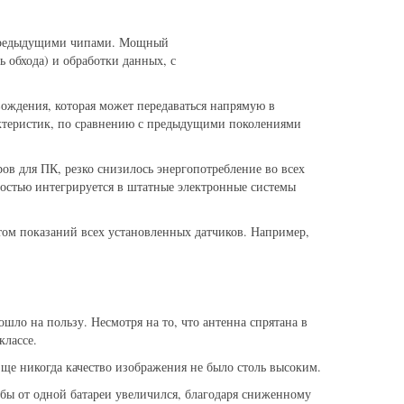
с предыдущими чипами. Мощный
 обхода) и обработки данных, с
вождения, которая может передаваться напрямую в
актеристик, по сравнению с предыдущими поколениями
ов для ПК, резко снизилось энергопотребление во всех
стью интегрируется в штатные электронные системы
том показаний всех установленных датчиков. Например,
ло на пользу. Несмотря на то, что антенна спрятана в
классе.
ще никогда качество изображения не было столь высоким.
бы от одной батареи увеличился, благодаря сниженному