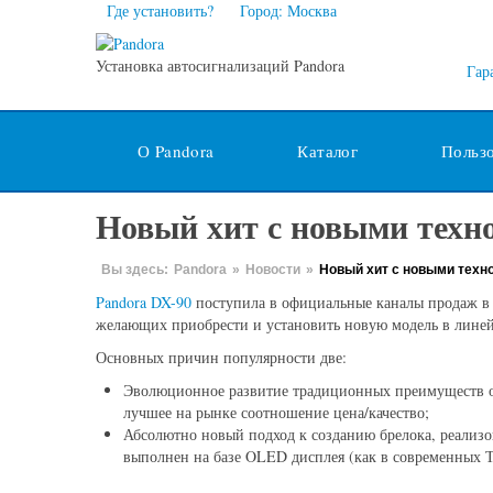
Где установить?
Город: Москва
Установка автосигнализаций Pandora
Гар
О Pandora
Каталог
Польз
Новый хит с новыми техн
Вы здесь:
Pandora
»
Новости
»
Новый хит с новыми техн
Pandora DX-90
поступила в официальные каналы продаж в н
желающих приобрести и установить новую модель в линей
Основных причин популярности две:
Эволюционное развитие традиционных преимуществ ох
лучшее на рынке соотношение цена/качество;
Абсолютно новый подход к созданию брелока, реализо
выполнен на базе OLED дисплея (как в современных Т