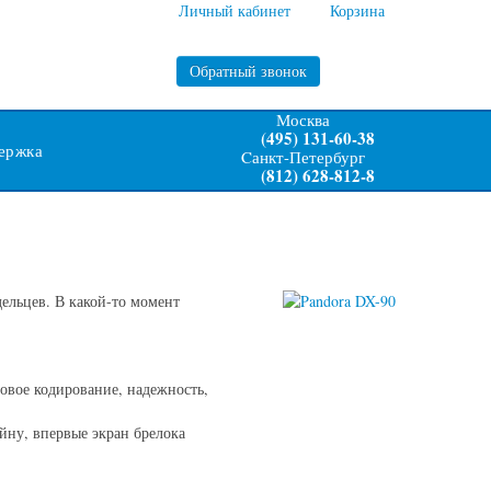
Личный кабинет
Корзина
Обратный звонок
Москва
(495) 131-60-38
ержка
Cанкт-Петербург
(812) 628-812-8
ельцев. В какой-то момент
овое кодирование, надежность,
йну, впервые экран брелока