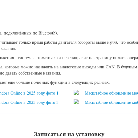
, подключённых по Bluetooth).
итывает только время работы двигателя (обороты выше нуля), что особе
 касания.
жения - система автоматически перенаправит на страницу оплаты опера
ы, которые можно назначить на аналоговые выходы или CAN. В будущем 
но давать собственные названия.
щает ещё больше полезных функций в следующих релизах.
Записаться на установку