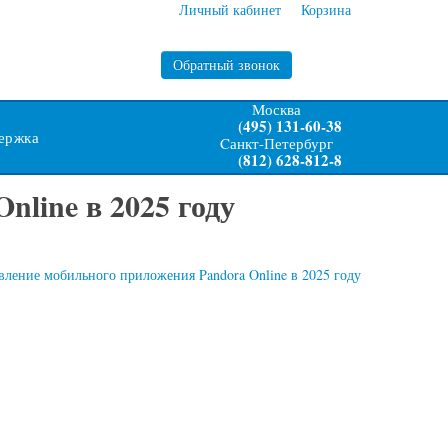
Личный кабинет
Корзина
Обратный звонок
Москва
(495) 131-60-38
ержка
Cанкт-Петербург
(812) 628-812-8
line в 2025 году