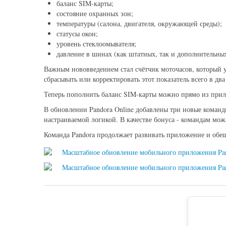
баланс SIM-карты;
состояние охранных зон;
температуры (салона, двигателя, окружающей среды);
статусы окон;
уровень стеклоомывателя;
давление в шинах (как штатных, так и дополнительных
Важным нововведением стал счётчик моточасов, который уч
сбрасывать или корректировать этот показатель всего в два
Теперь пополнить баланс SIM-карты можно прямо из прило
В обновлении Pandora Online добавлены три новые команд
настраиваемой логикой. В качестве бонуса - командам мож
Команда Pandora продолжает развивать приложение и обе