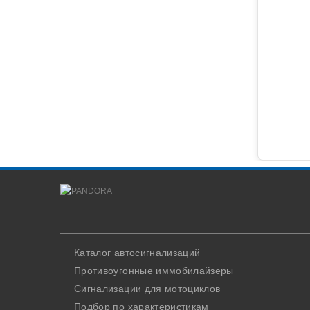
Каталог автосигнализаций
Противоугонные иммобилайзеры
Сигнализации для мотоциклов
Подбор по характеристикам