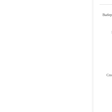
Выбер
Спи