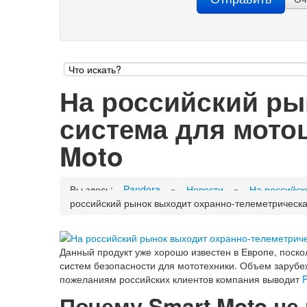
На российский ры
система для мото
Moto
Вы здесь:
Pandora
»
Новости
»
На российск
российский рынок выходит охранно-телеметрическа
Данный продукт уже хорошо известен в Европе, поск
систем безопасности для мототехники. Объем зарубеж
пожеланиям российских клиентов компания выводит
Почему Smart Moto не