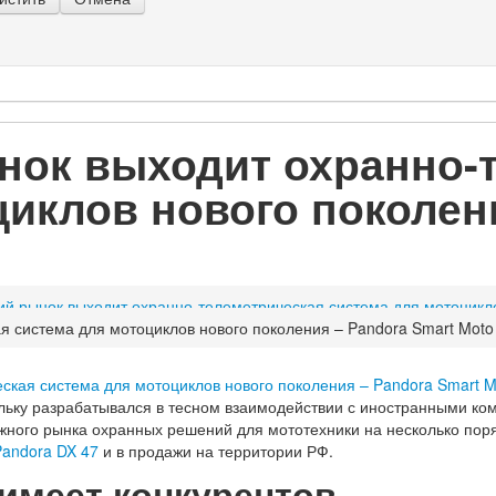
нок выходит охранно-
циклов нового поколени
ий рынок выходит охранно-телеметрическая система для мотоцикло
я система для мотоциклов нового поколения – Pandora Smart Moto
ольку разрабатывался в тесном взаимодействии с иностранными к
ного рынка охранных решений для мототехники на несколько поряд
Pandora DX 47
и в продажи на территории РФ.
 имеет конкурентов