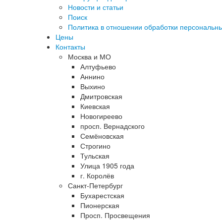
Новости и статьи
Поиск
Политика в отношении обработки персональн
Цены
Контакты
Москва и МО
Алтуфьево
Аннино
Выхино
Дмитровская
Киевская
Новогиреево
просп. Вернадского
Семёновская
Строгино
Тульская
Улица 1905 года
г. Королёв
Санкт-Петербург
Бухарестская
Пионерская
Просп. Просвещения