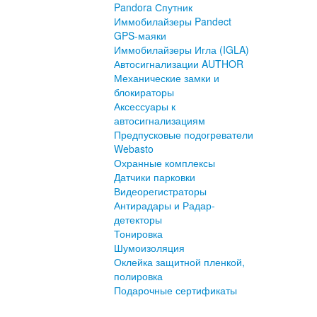
Pandora Спутник
Иммобилайзеры Pandect
GPS-маяки
Иммобилайзеры Игла (IGLA)
Автосигнализации AUTHOR
Механические замки и
блокираторы
Аксессуары к
автосигнализациям
Предпусковые подогреватели
Webasto
Охранные комплексы
Датчики парковки
Видеорегистраторы
Антирадары и Радар-
детекторы
Тонировка
Шумоизоляция
Оклейка защитной пленкой,
полировка
Подарочные сертификаты