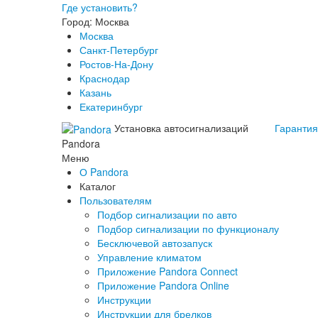
Где установить?
Город: Москва
Москва
Санкт-Петербург
Ростов-На-Дону
Краснодар
Казань
Екатеринбург
Установка автосигнализаций
Гарантия
Pandora
Меню
О Pandora
Каталог
Пользователям
Подбор сигнализации по авто
Подбор сигнализации по функционалу
Бесключевой автозапуск
Управление климатом
Приложение Pandora Connect
Приложение Pandora Online
Инструкции
Инструкции для брелков