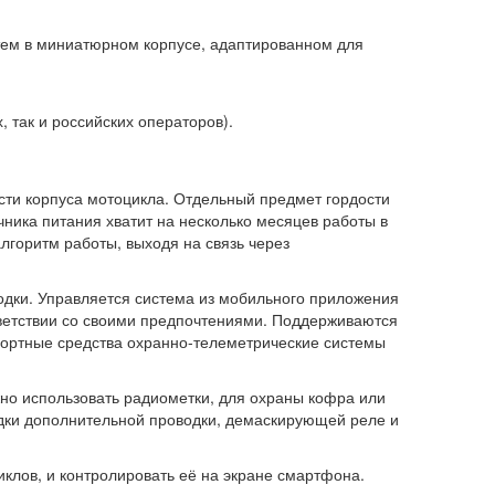
ем в миниатюрном корпусе, адаптированном для
так и российских операторов).
ти корпуса мотоцикла. Отдельный предмет гордости
чника питания хватит на несколько месяцев работы в
горитм работы, выходя на связь через
лодки. Управляется система из мобильного приложения
тветствии со своими предпочтениями. Поддерживаются
портные средства охранно-телеметрические системы
но использовать радиометки, для охраны кофра или
адки дополнительной проводки, демаскирующей реле и
лов, и контролировать её на экране смартфона.