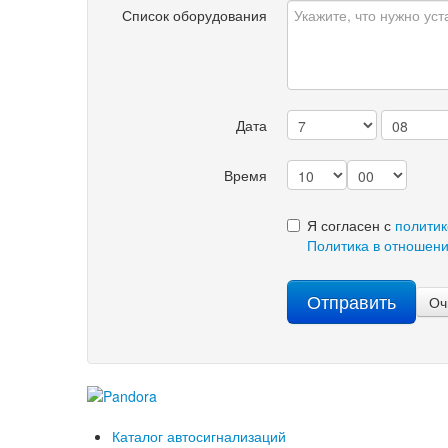
Список оборудования
Дата
Время
Я согласен с
политик
Политика в отношен
Отправить
Оч
Каталог автосигнализаций