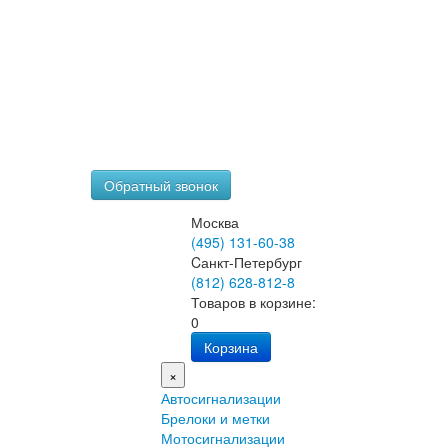
Обратный звонок
Москва
(495) 131-60-38
Cанкт-Петербург
(812) 628-812-8
Товаров в корзине:
0
Корзина
×
Автосигнализации
Брелоки и метки
Мотосигнализации