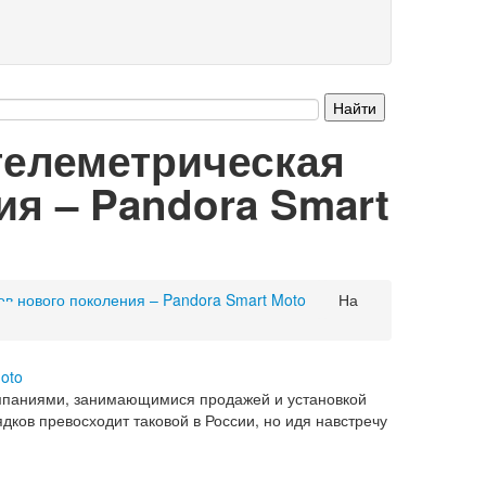
телеметрическая
я – Pandora Smart
в нового поколения – Pandora Smart Moto
На
омпаниями, занимающимися продажей и установкой
ков превосходит таковой в России, но идя навстречу