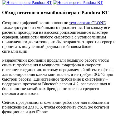
Обход штатного иммобилайзера с Pandora BT
Создание цифровой копии ключа по
технологии CLONE
также доступно из мобильного приложения. Поскольку все
расчеты проводятся на высокопроизводительном кластере
серверов, мощности любого смартфона с установленным
приложением достаточно, чтобы отправить запрос на сервер и
прописать полученный результат в базовом блоке
сигнализации.
Разработчики компании проделали большую работу, чтобы
снизить требования к мощности смартфона и скорости
интернет соединения, поэтому передаваемый объем трафика
для клонирования ключа минимален, и не требует 3G/4G для
быстрой работы. Единственное требование к смартфону –
поддержка протокола Bluetooth версии 4.2, реализованная в
большинстве китайских брендов нижнего и среднего
ценового диапазона.
Сейчас программисты компании работают над мобильным
приложением для iOS, чтобы обеспечить столь же богатый
функционал и для iPhone.