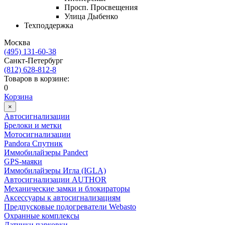
Просп. Просвещения
Улица Дыбенко
Техподдержка
Москва
(495) 131-60-38
Cанкт-Петербург
(812) 628-812-8
Товаров в корзине:
0
Корзина
×
Автосигнализации
Брелоки и метки
Мотосигнализации
Pandora Спутник
Иммобилайзеры Pandect
GPS-маяки
Иммобилайзеры Игла (IGLA)
Автосигнализации AUTHOR
Механические замки и блокираторы
Аксессуары к автосигнализациям
Предпусковые подогреватели Webasto
Охранные комплексы
Датчики парковки