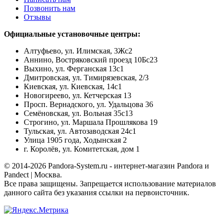
Позвонить нам
Отзывы
Официальные установочные центры:
Алтуфьево, ул. Илимская, 3Жс2
Аннино, Востряковский проезд 10Бс23
Выхино, ул. Ферганская 13с1
Дмитровская, ул. Тимирязевская, 2/3
Киевская, ул. Киевская, 14с1
Новогиреево, ул. Кетчерская 13
Просп. Вернадского, ул. Удальцова 36
Семёновская, ул. Вольная 35с13
Строгино, ул. Маршала Прошлякова 19
Тульская, ул. Автозаводская 24с1
Улица 1905 года, Ходынская 2
г. Королёв, ул. Комитетская, дом 1
© 2014-2026 Pandora-System.ru - интернет-магазин Pandora и
Pandect | Москва.
Все права защищены. Запрещается использование материалов
данного сайта без указания ссылки на первоисточник.