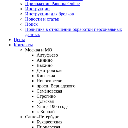
Приложение Pandora Online
Инструкции
Инструкции для брелков
Новости и статьи
Поиск
Политика в отношении обработки персональных
данных
Цены
Контакты
Москва и МО
Алтуфьево
Аннино
Выхино
Дмитровская
Киевская
Новогиреево
просп. Вернадского
Семёновская
Строгино
Тульская
Улица 1905 года
г. Королёв
Санкт-Петербург
Бухарестская
Пионерская