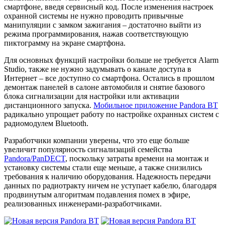
смартфоне, введя сервисный код. После изменения настроек
охранной системы не нужно проводить привычные
манипуляции с замком зажигания – достаточно выйти из
режима программирования, нажав соответствующую
пиктограмму на экране смартфона.
Для основных функций настройки больше не требуется Alarm
Studio, также не нужно задумывать о канале доступа в
Интернет – все доступно со смартфона. Остались в прошлом
демонтаж панелей в салоне автомобиля и снятие базового
блока сигнализации для настройки или активации
дистанционного запуска.
Мобильное приложение Pandora BT
радикально упрощает работу по настройке охранных систем с
радиомодулем Bluetooth.
Разработчики компании уверены, что это еще больше
увеличит популярность сигнализаций семейства
Pandora/PanDECT
, поскольку затраты времени на монтаж и
установку системы стали еще меньше, а также снизились
требования к наличию оборудования. Надежность передачи
данных по радиотракту ничем не уступает кабелю, благодаря
продвинутым алгоритмам подавления помех в эфире,
реализованных инженерами-разработчиками.