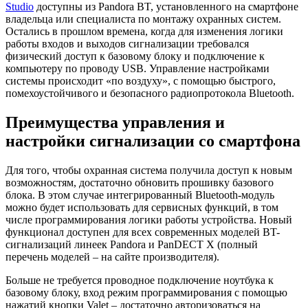
Studio
доступны из Pandora BT, установленного на смартфоне
владельца или специалиста по монтажу охранных систем.
Остались в прошлом времена, когда для изменения логики
работы входов и выходов сигнализации требовался
физический доступ к базовому блоку и подключение к
компьютеру по проводу USB. Управление настройками
системы происходит «по воздуху», с помощью быстрого,
помехоустойчивого и безопасного радиопротокола Bluetooth.
Преимущества управления и
настройки сигнализации со смартфона
Для того, чтобы охранная система получила доступ к новым
возможностям, достаточно обновить прошивку базового
блока. В этом случае интегрированный Bluetooth-модуль
можно будет использовать для сервисных функций, в том
числе программирования логики работы устройства. Новый
функционал доступен для всех современных моделей BT-
сигнализаций линеек Pandora и PanDECT X (полный
перечень моделей – на сайте производителя).
Больше не требуется проводное подключение ноутбука к
базовому блоку, вход режим программирования с помощью
нажатий кнопки Valet – достаточно авторизоваться на