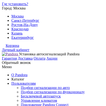
Где установить?
Город: Москва
Москва
Санкт-Петербург
Ростов-На-Дону
Краснодар
Казань
Екатеринбург
Корзина
Личный кабинет
Установка автосигнализаций Pandora
Гарантия
Доставка
Оплата
Акции
Обратный звонок
Меню
О Pandora
Каталог
Пользователям
Подбор сигнализации по авто
Подбор сигнализации по функционалу
Бесключевой автозапуск
Управление климатом
Приложение Pandora Connect