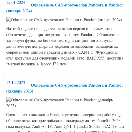
15.01.2024
Обновление CAN-протоколов Pandora и Pandect
(январь 2024)
На этой неделе стала доступна новая версия программного
обеспечения для противоугонных систем Pandora. Обновление
затронуло функцию бесключевого дистанционного запуска
двигателя для популярных моделей автомобилей, оснащенных
современной шиной передачи данных - CAN FD. Функционал
стал доступен для следующих моделей авто: BAIC X55 (доступна
“мягкая посадка”), Jaecoo J7 I пок.
12.12.2023
Обновление CAN-протоколов Pandora и Pandect
(декабрь 2023)
Специалисты компании Pandora успешно завершили работу над
обновлением, которое добавило поддержку автомобилей с 2023
года выпуска: Audi A3 IV, Audi Q6 I, Hyundai Sonata и JAC T6 I, а