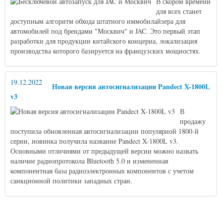
В скором времени
для всех станет
доступным алгоритм обхода штатного иммобилайзера для
автомобилей под брендами "Москвич" и JAC. Это первый этап
разработки для продукции китайского концерна, локализация
производства которого базируется на французских мощностях.
19.12.2022
Новая версия автосигнализации Pandect X-1800L
v3
В
продажу
поступила обновленная автосигнализации популярной 1800-й
серии, новинка получила название Pandect X-1800L v3.
Основными отличиями от предыдущей версии можно назвать
наличие радиопротокола Bluetooth 5.0 и измененная
компонентная база радиоэлектронных компонентов с учетом
санкционной политики западных стран.