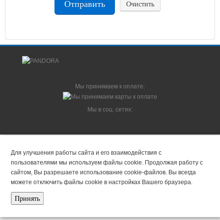
Отправить
Очистить
Мы принимаем к оплате:
Мы в соц. сетях:
© 2014-2026 Pandora-System.ru - интернет-магазин Pandora и Pandect |
Москва.
Все права защищены. Запрещается использование материалов данного
сайта без указания ссылки на первоисточник.
Принять