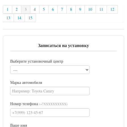
1
2
3
4
5
6
7
8
9
10
11
12
13
14
15
Записаться на установку
Выберите установочный центр
Марка автомобиля
Номер телефона
(+7XXXXXXXXXX)
Ваше имя