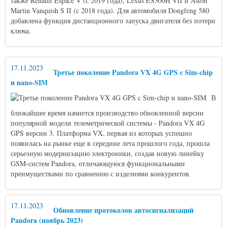
также Renault Espace V (с 2019 года), Lexus ES300H VII и Aston
Martin Vanquish S II (с 2018 года). Для автомобиля Dongfeng 580
добавлена функция дистанционного запуска двигателя без потери
ключа.
17.11.2023
Третье поколение Pandora VX 4G GPS c Sim-chip
и nano-SIM
В
ближайшее время начнется производство обновленной версии
популярной модели телеметрической системы - Pandora VX 4G
GPS версии 3. Платформа VX, первая из которых успешно
появилась на рынке еще в середине лета прошлого года, прошла
серьезную модернизацию электроники, создав новую линейку
GSM-систем Pandora, отличающуюся функциональными
преимуществами по сравнению с изделиями конкурентов.
17.11.2023
Обновление протоколов автосигнализаций
Pandora (ноябрь 2023)