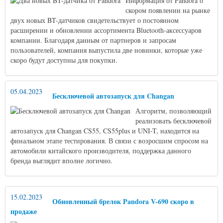
Информация от Pandora о
скором появлении на рынке
двух новых BT-датчиков свидетельствует о постоянном
расширении и обновлении ассортимента Bluetooth-аксессуаров
компании. Благодаря данным от партнеров и запросам
пользователей, компания выпустила две новинки, которые уже
скоро будут доступны для покупки.
05.04.2023
Бесключевой автозапуск для Changan
Алгоритм, позволяющий
реализовать бесключевой
автозапуск для Changan CS55, CS55plus и UNI-T, находится на
финальном этапе тестирования. В связи с возросшим спросом на
автомобили китайского производителя, поддержка данного
бренда выглядит вполне логично.
15.02.2023
Обновленный брелок Pandora V-690 скоро в
продаже