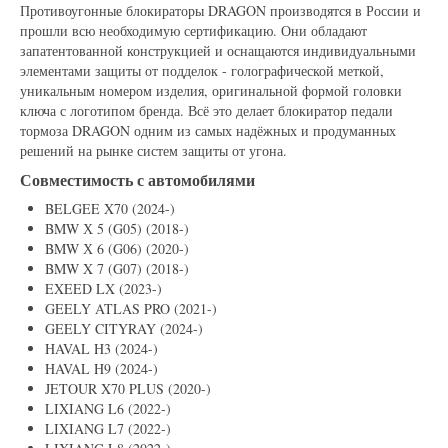
Противоугонные блокираторы DRAGON производятся в России и
прошли всю необходимую сертификацию. Они обладают
запатентованной конструкцией и оснащаются индивидуальными
элементами защиты от подделок - голографической меткой,
уникальным номером изделия, оригинальной формой головки
ключа с логотипом бренда. Всё это делает блокиратор педали
тормоза DRAGON одним из самых надёжных и продуманных
решений на рынке систем защиты от угона.
Совместимость с автомобилями
BELGEE X70 (2024-)
BMW Х 5 (G05) (2018-)
BMW Х 6 (G06) (2020-)
BMW X 7 (G07) (2018-)
EXEED LX (2023-)
GEELY ATLAS PRO (2021-)
GEELY CITYRAY (2024-)
HAVAL H3 (2024-)
HAVAL H9 (2024-)
JETOUR X70 PLUS (2020-)
LIXIANG L6 (2022-)
LIXIANG L7 (2022-)