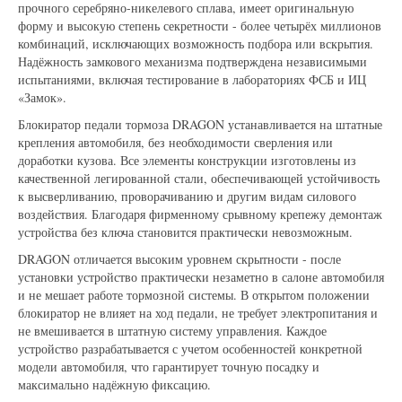
прочного серебряно-никелевого сплава, имеет оригинальную
форму и высокую степень секретности - более четырёх миллионов
комбинаций, исключающих возможность подбора или вскрытия.
Надёжность замкового механизма подтверждена независимыми
испытаниями, включая тестирование в лабораториях ФСБ и ИЦ
«Замок».
Блокиратор педали тормоза DRAGON устанавливается на штатные
крепления автомобиля, без необходимости сверления или
доработки кузова. Все элементы конструкции изготовлены из
качественной легированной стали, обеспечивающей устойчивость
к высверливанию, проворачиванию и другим видам силового
воздействия. Благодаря фирменному срывному крепежу демонтаж
устройства без ключа становится практически невозможным.
DRAGON отличается высоким уровнем скрытности - после
установки устройство практически незаметно в салоне автомобиля
и не мешает работе тормозной системы. В открытом положении
блокиратор не влияет на ход педали, не требует электропитания и
не вмешивается в штатную систему управления. Каждое
устройство разрабатывается с учетом особенностей конкретной
модели автомобиля, что гарантирует точную посадку и
максимально надёжную фиксацию.