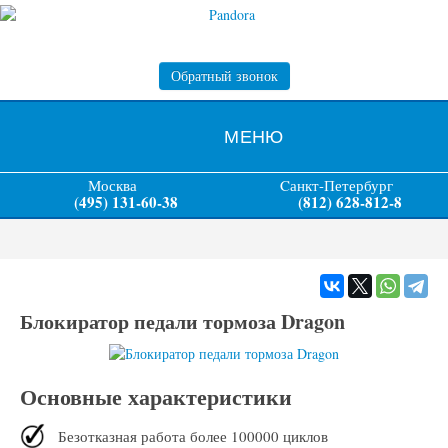
Обратный звонок
МЕНЮ
Москва
Cанкт-Петербург
(495) 131-60-38
(812) 628-812-8
Блокиратор педали тормоза Dragon
Основные характеристики
Безотказная работа более 100000 циклов