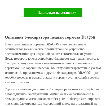
Записаться на установку
Описание блокиратора педали тормоза Dragon
Блокиратор педали тормоза DRAGON - это современное
бесштыревое механическое противоугонное устройство,
предназначенное для надежной защиты автомобиля от угона.
После поворота ключа устройство блокирует ход педали тормоза,
благодаря чему становится невозможным запуск двигателя и
переключение коробки передач. Конструкция разработана с учетом
технологий, применяемых в других блокираторах DRAGON - для
коробки передач и рулевого вала, и гарантирует высокий уровень
взломостойкости.
Одним из главных достоинств блокиратора является его удобство
в повседневной эксплуатации. Личинка замка расположена в
легкодоступном месте, позволяет без усилий быстро активировать
или снять блокировку. Двухсторонний ключ, изготовленный из