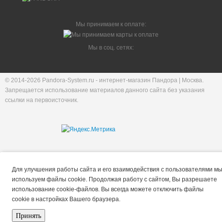
Мы принимаем к оплате:
Мы в соц. сетях:
© 2014-2026 Pandora-System.ru - интернет-магазин Пандора | Москва.
Запрещается использование материалов данного сайта без указания
ссылки на первоисточник.
Принять