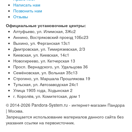
Написать нам
Позвонить нам
Отзывы
Официальные установочные центры:
Алтуфьево, ул. Илимская, 3Жс2
Аннино, Востряковский проезд 10Бс23
Выхино, ул. Ферганская 13с1
Дмитровская, ул. Тимирязевская, 2/3
Киевская, ул. Киевская, 14с1
Новогиреево, ул. Кетчерская 13
Просп. Вернадского, ул. Удальцова 36
Семёновская, ул. Вольная 35с13
Строгино, ул. Маршала Прошлякова 19
Тульская, ул. Автозаводская 24с1
Улица 1905 года, Ходынская 2
г. Королёв, ул. Комитетская, дом 1
© 2014-2026 Pandora-System.ru - интернет-магазин Пандора
| Москва.
Запрещается использование материалов данного сайта без
указания ссылки на первоисточник.