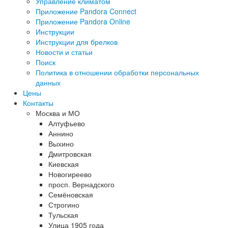
Управление климатом
Приложение Pandora Connect
Приложение Pandora Online
Инструкции
Инструкции для брелков
Новости и статьи
Поиск
Политика в отношении обработки персональных
данных
Цены
Контакты
Москва и МО
Алтуфьево
Аннино
Выхино
Дмитровская
Киевская
Новогиреево
просп. Вернадского
Семёновская
Строгино
Тульская
Улица 1905 года