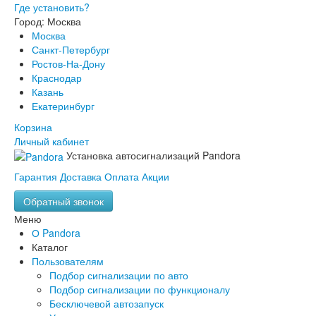
Где установить?
Город: Москва
Москва
Санкт-Петербург
Ростов-На-Дону
Краснодар
Казань
Екатеринбург
Корзина
Личный кабинет
Установка автосигнализаций Pandora
Гарантия
Доставка
Оплата
Акции
Обратный звонок
Меню
О Pandora
Каталог
Пользователям
Подбор сигнализации по авто
Подбор сигнализации по функционалу
Бесключевой автозапуск