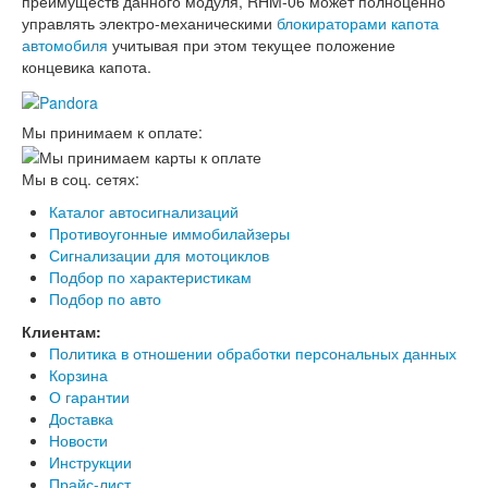
преимуществ данного модуля, RHM-06 может полноценно
управлять электро-механическими
блокираторами капота
автомобиля
учитывая при этом текущее положение
концевика капота.
Мы принимаем к оплате:
Мы в соц. сетях:
Каталог автосигнализаций
Противоугонные иммобилайзеры
Сигнализации для мотоциклов
Подбор по характеристикам
Подбор по авто
Клиентам:
Политика в отношении обработки персональных данных
Корзина
О гарантии
Доставка
Новости
Инструкции
Прайс-лист