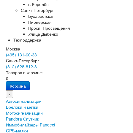
г. Королёв
Санкт-Петербург
Бухарестская
Пионерская
Просп. Просвещения
Улица Дыбенко
Техподдержка
Москва
(495) 131-60-38
Cанкт-Петербург
(812) 628-812-8
Товаров в корзине:
0
Корзина
×
Автосигнализации
Брелоки и метки
Мотосигнализации
Pandora Спутник
Иммобилайзеры Pandect
GPS-маяки