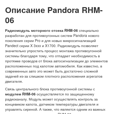
Описание Pandora RHM-
06
Радиомодуль моторного отсека RHM-06
специально
разработан для противоугонных систем Pandora нового
поколения серии Pro и для новых микросигнализаций
Pandect серии X 3xxx и X1700. Радиомодуль позволяет
значительно упростить процесс монтажа противоугонной
системы благодаря тому, что отпадает необходимость в
протяжке проводов от блока автосигнализации до элементов
расположенных под капотом автомобиля. Как известно, в
современных авто это может быть достаточно сложной
задачей из-за слишком плотного расположения агрегатов
двигателя.
Связь центрального блока противоугонной системы с
модулем RHM-06
осуществляется по защищенному
радиоканалу. Модуль может осуществлять контроль за
концевиком капота, датчиком температуры двигателя и
управлять сиреной. А также, что является одним из важных