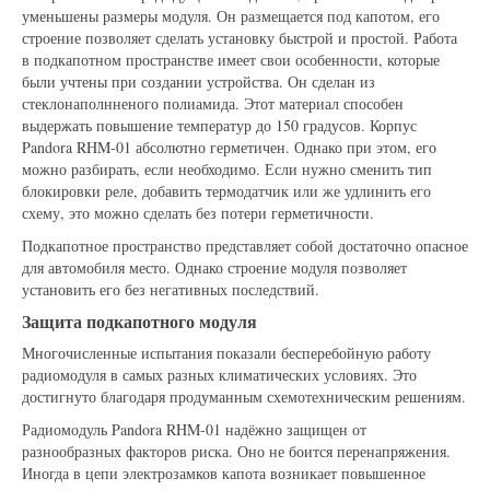
уменьшены размеры модуля. Он размещается под капотом, его
строение позволяет сделать установку быстрой и простой. Работа
в подкапотном пространстве имеет свои особенности, которые
были учтены при создании устройства. Он сделан из
стеклонаполнненого полиамида. Этот материал способен
выдержать повышение температур до 150 градусов. Корпус
Pandora RHM-01 абсолютно герметичен. Однако при этом, его
можно разбирать, если необходимо. Если нужно сменить тип
блокировки реле, добавить термодатчик или же удлинить его
схему, это можно сделать без потери герметичности.
Подкапотное пространство представляет собой достаточно опасное
для автомобиля место. Однако строение модуля позволяет
установить его без негативных последствий.
Защита подкапотного модуля
Многочисленные испытания показали бесперебойную работу
радиомодуля в самых разных климатических условиях. Это
достигнуто благодаря продуманным схемотехническим решениям.
Радиомодуль Pandora RHM-01 надёжно защищен от
разнообразных факторов риска. Оно не боится перенапряжения.
Иногда в цепи электрозамков капота возникает повышенное