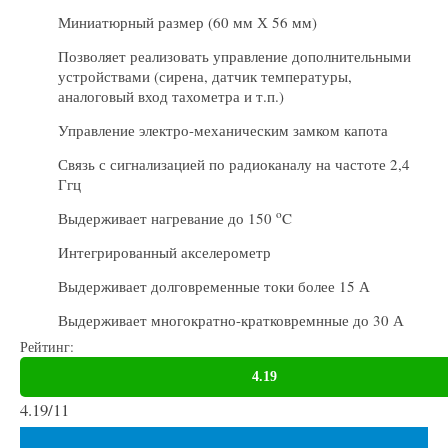
Миниатюрный размер (60 мм Х 56 мм)
Позволяет реализовать управление дополнительными
устройствами (сирена, датчик температуры,
аналоговый вход тахометра и т.п.)
Управление электро-механическим замком капота
Связь с сигнализацией по радиоканалу на частоте 2,4
Ггц
o
Выдерживает нагревание до 150
C
Интегрированный акселерометр
Выдерживает долговременные токи более 15 А
Выдерживает многократно-кратковремнные до 30 А
Рейтинг:
4.19
/
11