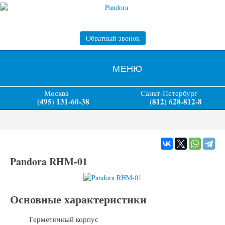
Обратный звонок
МЕНЮ
Москва
Cанкт-Петербург
(495) 131-60-38
(812) 628-812-8
Pandora RHM-01
Основные характеристики
Герметичный корпус