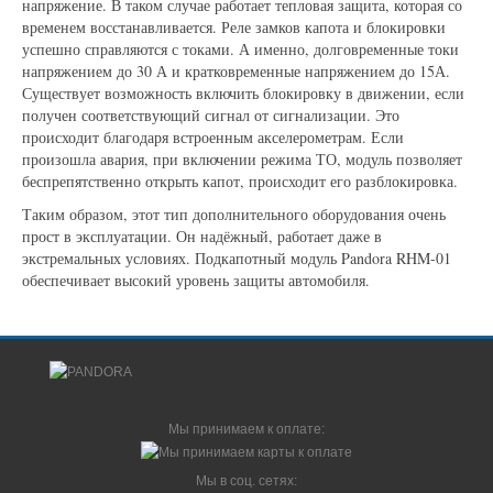
напряжение. В таком случае работает тепловая защита, которая со
временем восстанавливается. Реле замков капота и блокировки
успешно справляются с токами. А именно, долговременные токи
напряжением до 30 А и кратковременные напряжением до 15А.
Существует возможность включить блокировку в движении, если
получен соответствующий сигнал от сигнализации. Это
происходит благодаря встроенным акселерометрам. Если
произошла авария, при включении режима ТО, модуль позволяет
беспрепятственно открыть капот, происходит его разблокировка.
Таким образом, этот тип дополнительного оборудования очень
прост в эксплуатации. Он надёжный, работает даже в
экстремальных условиях. Подкапотный модуль Pandora RHM-01
обеспечивает высокий уровень защиты автомобиля.
Мы принимаем к оплате:
Мы в соц. сетях: