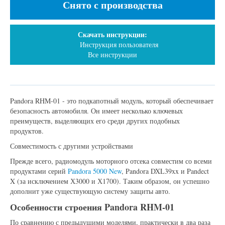
Снято с производства
Скачать инструкции:
Инструкция пользователя
Все инструкции
Pandora RHM-01 - это подкапотный модуль, который обеспечивает
безопасность автомобиля. Он имеет несколько ключевых
преимуществ, выделяющих его среди других подобных
продуктов.
Совместимость с другими устройствами
Прежде всего, радиомодуль моторного отсека совместим со всеми
продуктами серий
Pandora 5000 New
, Pandora DXL39xx и Pandect
X (за исключением Х3000 и Х1700). Таким образом, он успешно
дополнит уже существующую систему защиты авто.
Особенности строения Pandora RHM-01
По сравнению с предыдущими моделями, практически в два раза