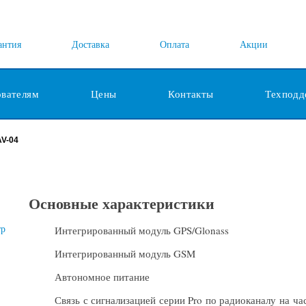
антия
Доставка
Оплата
Акции
ователям
Цены
Контакты
Техподд
AV-04
Основные характеристики
Интегрированный модуль GPS/Glonass
Интегрированный модуль GSM
Автономное питание
Связь с сигнализацией серии Pro по радиоканалу на ча