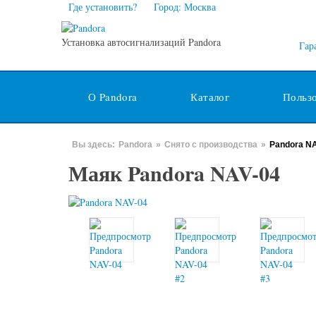
Где установить?
Город: Москва
Установка автосигнализаций Pandora
Гар
О Pandora
Каталог
Польз
Вы здесь:
Pandora
»
Снято с производства
»
Pandora N
Маяк Pandora NAV-04