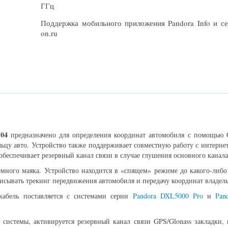
ГГц
Поддержка мобильного приложения Pandora Info и се
on.ru
04
предназначено для определения координат автомобиля с помощью 
ьцу авто. Устройство также поддерживает совместную работу с интерн
беспечивает резервный канал связи в случае глушения основного канала
омного маяка. Устройство находится в «спящем» режиме до какого-либо
писывать трекинг передвижения автомобиля и передачу координат владел
абель поставляется с системами серии
Pandora DXL5000 Pro
и
Pan
 системы, активируется резервный канал связи GPS/Glonass закладки