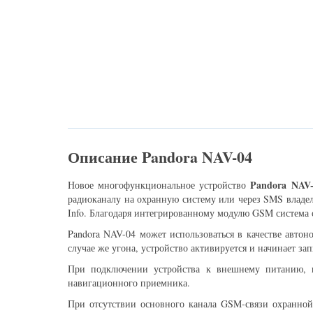
Описание Pandora NAV-04
Pandora NAV-
Новое многофункциональное устройство
радиоканалу на охранную систему или через SMS владел
Info. Благодаря интегрированному модулю GSM система о
Pandora NAV-04 может использоваться в качестве автон
случае же угона, устройство активируется и начинает за
При подключении устройства к внешнему питанию, к
навигационного приемника.
При отсутствии основного канала GSM-связи охранной