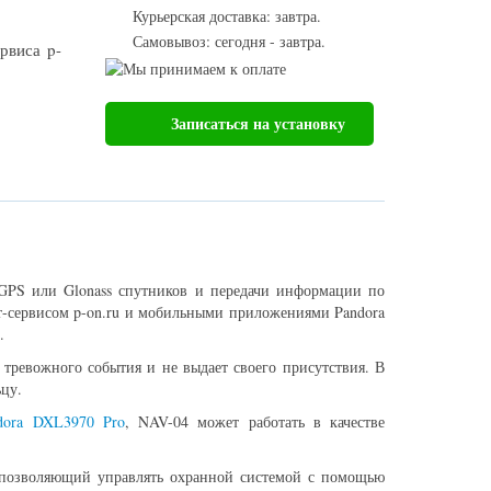
Курьерская доставка: завтра.
Самовывоз: сегодня - завтра.
рвиса p-
Записаться на установку
GPS или Glonass спутников и передачи информации по
ет-сервисом p-on.ru и мобильными приложениями Pandora
.
 тревожного события и не выдает своего присутствия. В
ьцу.
dora DXL3970 Pro
, NAV-04 может работать в качестве
, позволяющий управлять охранной системой с помощью