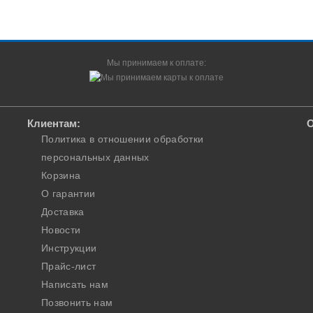
Мы принимаем к оплате:
Клиентам:
О
Политика в отношении обработки
персональных данных
Корзина
О гарантии
Доставка
Новости
Инструкции
Прайс-лист
Написать нам
Позвонить нам