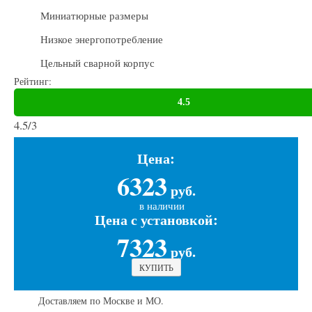
Миниатюрные размеры
Низкое энергопотребление
Цельный сварной корпус
Рейтинг:
4.5
/
3
Цена:
6323
руб.
в наличии
Цена с установкой:
7323
руб.
КУПИТЬ
Доставляем по Москве и МО.