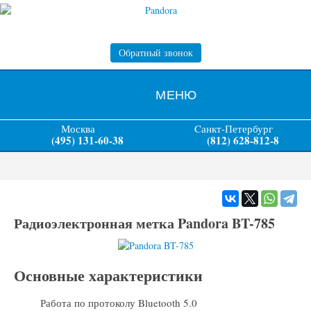
Обратный звонок
МЕНЮ
Москва
Cанкт-Петербург
(495) 131-60-38
(812) 628-812-8
Радиоэлектронная метка Pandora BT-785
Основные характеристики
Работа по протоколу Bluetooth 5.0