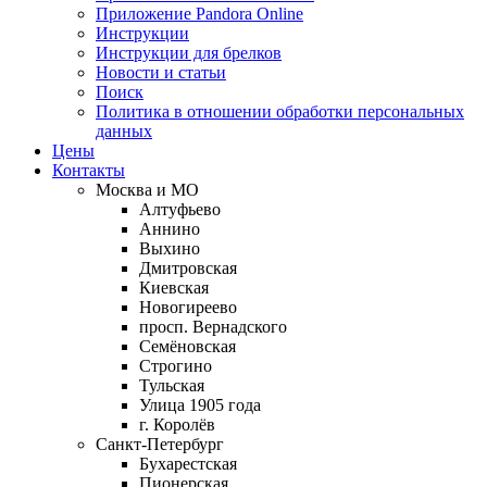
Приложение Pandora Online
Инструкции
Инструкции для брелков
Новости и статьи
Поиск
Политика в отношении обработки персональных
данных
Цены
Контакты
Москва и МО
Алтуфьево
Аннино
Выхино
Дмитровская
Киевская
Новогиреево
просп. Вернадского
Семёновская
Строгино
Тульская
Улица 1905 года
г. Королёв
Санкт-Петербург
Бухарестская
Пионерская