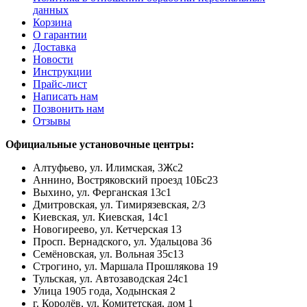
данных
Корзина
О гарантии
Доставка
Новости
Инструкции
Прайс-лист
Написать нам
Позвонить нам
Отзывы
Официальные установочные центры:
Алтуфьево, ул. Илимская, 3Жс2
Аннино, Востряковский проезд 10Бс23
Выхино, ул. Ферганская 13с1
Дмитровская, ул. Тимирязевская, 2/3
Киевская, ул. Киевская, 14с1
Новогиреево, ул. Кетчерская 13
Просп. Вернадского, ул. Удальцова 36
Семёновская, ул. Вольная 35с13
Строгино, ул. Маршала Прошлякова 19
Тульская, ул. Автозаводская 24с1
Улица 1905 года, Ходынская 2
г. Королёв, ул. Комитетская, дом 1