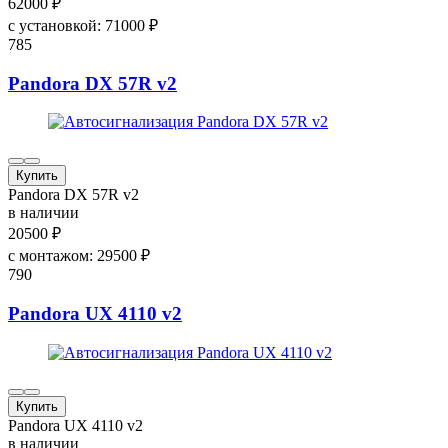
62000
₽
с установкой:
71000
₽
785
Pandora DX 57R v2
Купить
Pandora DX 57R v2
в наличии
20500
₽
с монтажом:
29500
₽
790
Pandora UX 4110 v2
Купить
Pandora UX 4110 v2
в наличии