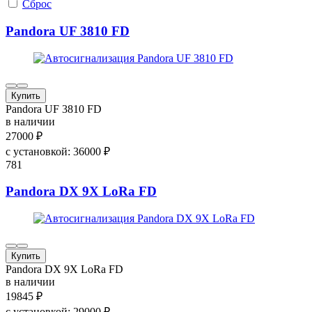
Сброс
Pandora UF 3810 FD
Купить
Pandora UF 3810 FD
в наличии
27000
₽
с установкой:
36000
₽
781
Pandora DX 9X LoRa FD
Купить
Pandora DX 9X LoRa FD
в наличии
19845
₽
с установкой:
29000
₽