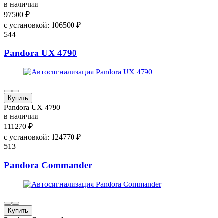
в наличии
97500
₽
с установкой:
106500
₽
544
Pandora UX 4790
Купить
Pandora UX 4790
в наличии
111270
₽
с установкой:
124770
₽
513
Pandora Commander
Купить