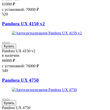
61000
₽
с установкой:
70000
₽
520
Pandora UX 4150 v2
Купить
Pandora UX 4150 v2
в наличии
66000
₽
с установкой:
76000
₽
549
Pandora UX 4750
Купить
Pandora UX 4750