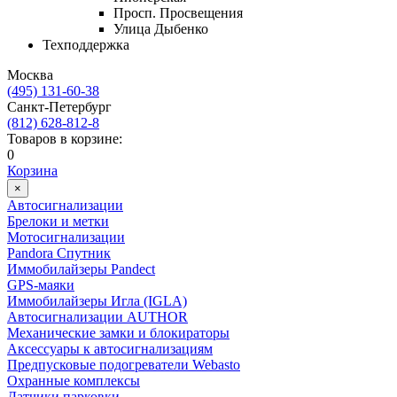
Просп. Просвещения
Улица Дыбенко
Техподдержка
Москва
(495) 131-60-38
Cанкт-Петербург
(812) 628-812-8
Товаров в корзине:
0
Корзина
×
Автосигнализации
Брелоки и метки
Мотосигнализации
Pandora Спутник
Иммобилайзеры Pandect
GPS-маяки
Иммобилайзеры Игла (IGLA)
Автосигнализации AUTHOR
Механические замки и блокираторы
Аксессуары к автосигнализациям
Предпусковые подогреватели Webasto
Охранные комплексы
Датчики парковки