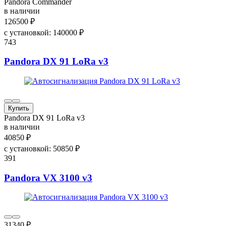
Pandora Commander
в наличии
126500
₽
с установкой:
140000
₽
743
Pandora DX 91 LoRa v3
Купить
Pandora DX 91 LoRa v3
в наличии
40850
₽
с установкой:
50850
₽
391
Pandora VX 3100 v3
31340
₽