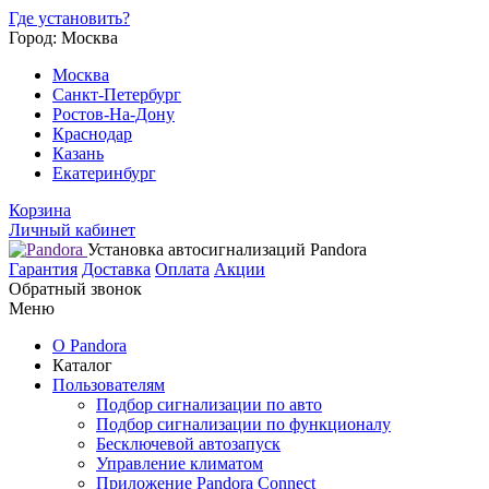
Где установить?
Город: Москва
Москва
Санкт-Петербург
Ростов-На-Дону
Краснодар
Казань
Екатеринбург
Корзина
Личный кабинет
Установка автосигнализаций Pandora
Гарантия
Доставка
Оплата
Акции
Обратный звонок
Меню
О Pandora
Каталог
Пользователям
Подбор сигнализации по авто
Подбор сигнализации по функционалу
Бесключевой автозапуск
Управление климатом
Приложение Pandora Connect