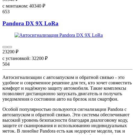
с монтажом:
40340
₽
653
Pandora DX 9X LoRa
23200
₽
с установкой:
32200
₽
504
Автосигнализации с автозапуском и обратной связью - это
удобное и современное решение для тех, кто хочет совместить
комфорт и надёжную защиту автомобиля. Такие комплексы
позволяют дистанционно запускать двигатель и получать
уведомления о состоянии авто на брелок или смартфон.
Особой популярностью пользуются сигнализации Pandora с
автозапуском и обратной связью. Эти системы обеспечивают
высокий уровень безопасности благодаря диалоговому коду,
защите от сканирования и использованию индивидуальных
меток. В линейке Pandora есть как недорогие модели, так и