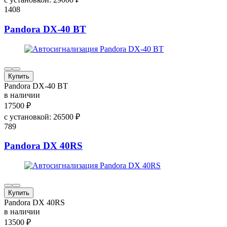
1408
Pandora DX-40 BT
Купить
Pandora DX-40 BT
в наличии
17500
₽
с установкой:
26500
₽
789
Pandora DX 40RS
Купить
Pandora DX 40RS
в наличии
13500
₽